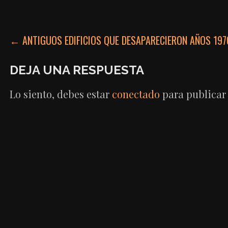
NAVEGACIÓN
← ANTIGUOS EDIFICIOS QUE DESAPARECIERON AÑOS 197
DE
DEJA UNA RESPUESTA
ENTRADAS
Lo siento, debes estar
conectado
para publicar