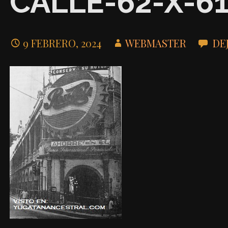
CALLE-62-X-6
9 FEBRERO, 2024
WEBMASTER
DE