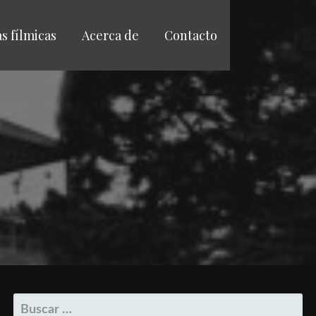
as fílmicas
Acerca de
Contacto
BUSCAR: