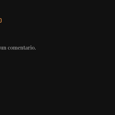
0
 un comentario.