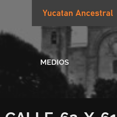
Saltar
al
contenido
YUCATAN ANCESTRAL
MEDIOS