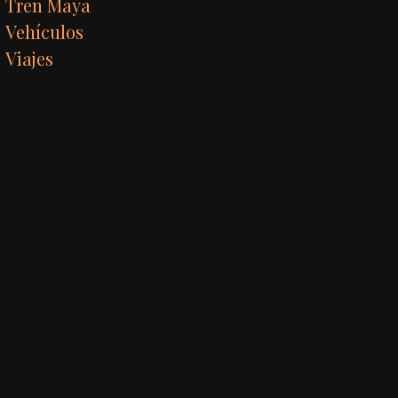
Tren Maya
Vehículos
Viajes