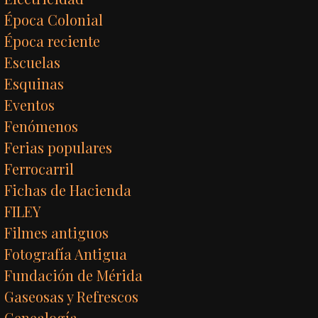
Época Colonial
Época reciente
Escuelas
Esquinas
Eventos
Fenómenos
Ferias populares
Ferrocarril
Fichas de Hacienda
FILEY
Filmes antiguos
Fotografía Antigua
Fundación de Mérida
Gaseosas y Refrescos
Genealogía