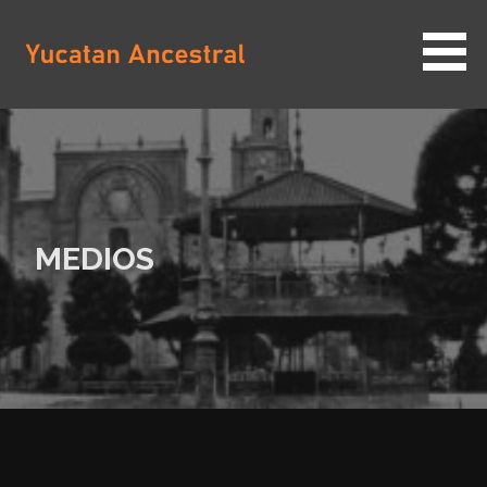
Saltar
al
contenido
YUCATAN ANCESTRAL
MEDIOS