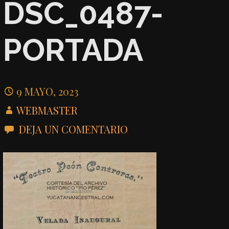
DSC_0487-
PORTADA
9 MAYO, 2023
WEBMASTER
DEJA UN COMENTARIO