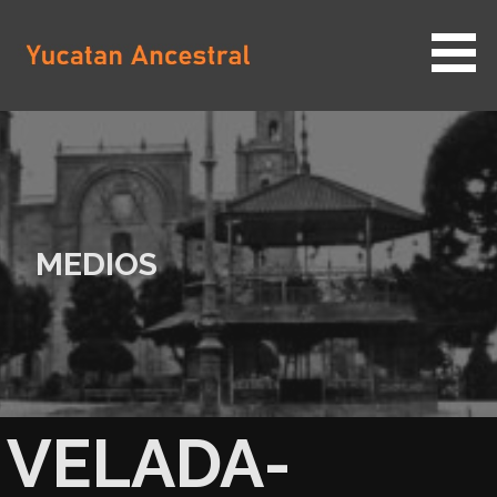
Saltar
al
contenido
YUCATAN ANCESTRAL
MEDIOS
VELADA-