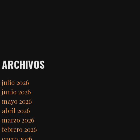
ARCHIVOS
julio 2026
junio 2026
mayo 2026
abril 2026
marzo 2026
febrero 2026
enero 2026