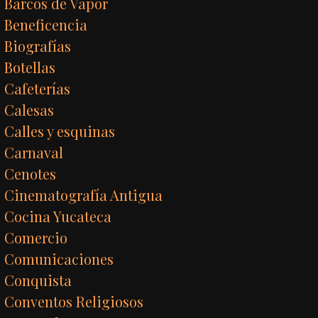
Barcos de Vapor
Beneficencia
Biografías
Botellas
Cafeterías
Calesas
Calles y esquinas
Carnaval
Cenotes
Cinematografía Antigua
Cocina Yucateca
Comercio
Comunicaciones
Conquista
Conventos Religiosos