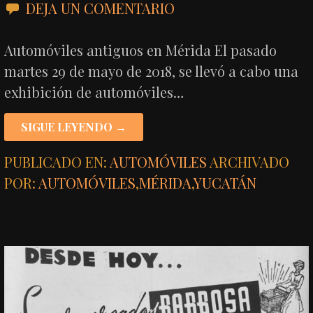
DEJA UN COMENTARIO
Automóviles antiguos en Mérida El pasado
martes 29 de mayo de 2018, se llevó a cabo una
exhibición de automóviles…
SIGUE LEYENDO →
PUBLICADO EN:
AUTOMÓVILES
ARCHIVADO
POR:
AUTOMÓVILES
,
MÉRIDA
,
YUCATÁN