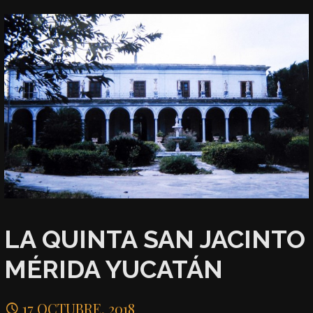
LA QUINTA SAN JACINTO
MÉRIDA YUCATÁN
17 OCTUBRE, 2018