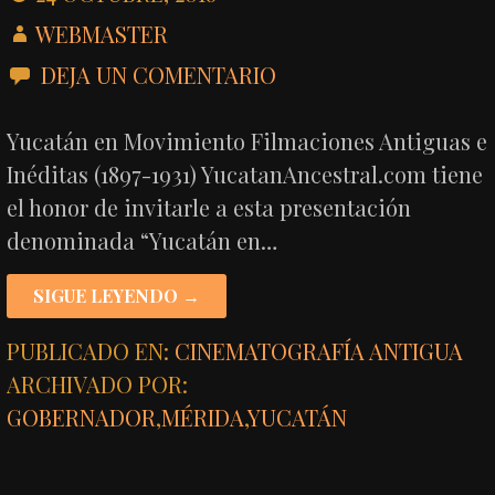
WEBMASTER
DEJA UN COMENTARIO
Yucatán en Movimiento Filmaciones Antiguas e
Inéditas (1897-1931) YucatanAncestral.com tiene
el honor de invitarle a esta presentación
denominada “Yucatán en…
SIGUE LEYENDO →
PUBLICADO EN:
CINEMATOGRAFÍA ANTIGUA
ARCHIVADO POR:
GOBERNADOR
,
MÉRIDA
,
YUCATÁN