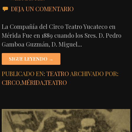
DEJA UN COMENTARIO
La Compañía del Circo Teatro Yucateco en
Mérida Fue en 1889 cuando los Sres. D. Pedro
Gamboa Guzmán, D. Miguel…
SIGUE LEYENDO →
PUBLICADO EN:
TEATRO
ARCHIVADO POR:
CIRCO
,
MÉRIDA
,
TEATRO