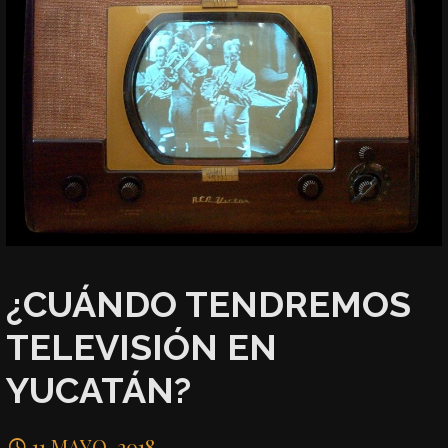
¿CUÁNDO TENDREMOS
TELEVISIÓN EN
YUCATÁN?
11 MAYO, 2018