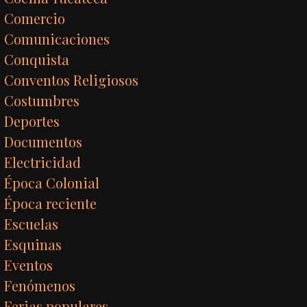
Comercio
Comunicaciones
Conquista
Conventos Religiosos
Costumbres
Deportes
Documentos
Electricidad
Época Colonial
Época reciente
Escuelas
Esquinas
Eventos
Fenómenos
Ferias populares