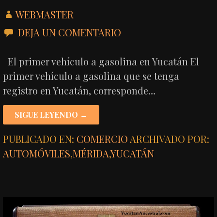
WEBMASTER
DEJA UN COMENTARIO
El primer vehículo a gasolina en Yucatán El
primer vehículo a gasolina que se tenga
registro en Yucatán, corresponde…
SIGUE LEYENDO →
PUBLICADO EN:
COMERCIO
ARCHIVADO POR:
AUTOMÓVILES
,
MÉRIDA
,
YUCATÁN