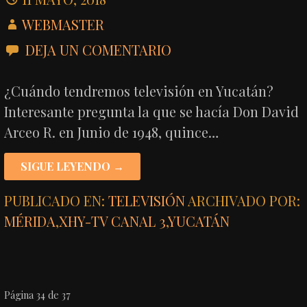
WEBMASTER
DEJA UN COMENTARIO
¿Cuándo tendremos televisión en Yucatán?
Interesante pregunta la que se hacía Don David
Arceo R. en Junio de 1948, quince…
SIGUE LEYENDO →
PUBLICADO EN:
TELEVISIÓN
ARCHIVADO POR:
MÉRIDA
,
XHY-TV CANAL 3
,
YUCATÁN
NAVEGACIÓN
Página 34 de 37