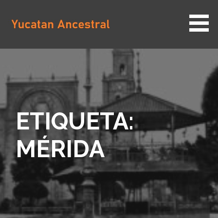
Saltar
al
contenido
YUCATAN ANCESTRAL
ETIQUETA:
MÉRIDA