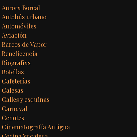
Aurora Boreal
Autobús urbano
Automóviles
Aviación
Barcos de Vapor
Beneficencia
Biografías
Botellas
Cafeterías
Calesas
Calles y esquinas
Carnaval
Cenotes
Cinematografía Antigua
Cocina Yucateca