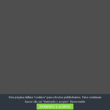
Esta página utiliza "cookies" para efectos publicitarios. Para continuar
hacer clic en "Entiendo y acepto". Bienvenido
ENTIENDO Y ACEPTO