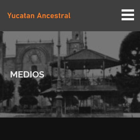
Saltar
al
contenido
YUCATAN ANCESTRAL
MEDIOS