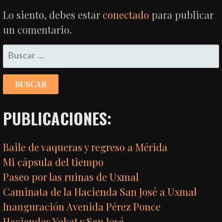
Lo siento, debes estar
conectado
para publicar
un comentario.
BUSCAR:
PUBLICACIONES:
Baile de vaqueras y regreso a Mérida
Mi cápsula del tiempo
Paseo por las ruinas de Uxmal
Caminata de la Hacienda San José a Uxmal
Inauguración Avenida Pérez Ponce
Haciendas Yokat y San José