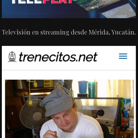
Televisión en streaming desde Mérida, Yucatán.