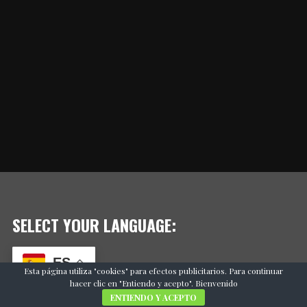
SELECT YOUR LANGUAGE:
ES
Esta página utiliza "cookies" para efectos publicitarios. Para continuar
hacer clic en "Entiendo y acepto". Bienvenido
ENTIENDO Y ACEPTO