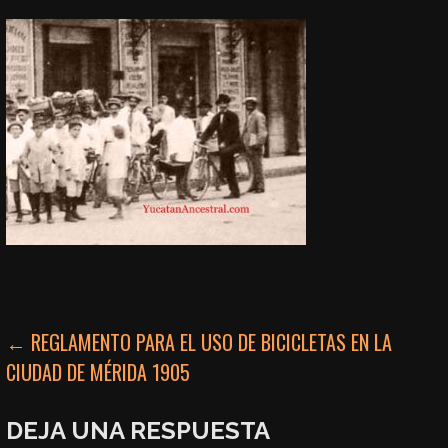
NAVEGACIÓN
← REGLAMENTO PARA EL USO DE BICICLETAS EN LA
CIUDAD DE MÉRIDA 1905
DE
ENTRADAS
DEJA UNA RESPUESTA