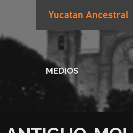
Saltar
al
contenido
YUCATAN ANCESTRAL
MEDIOS