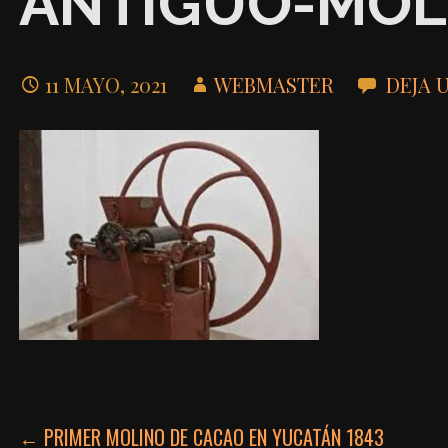
ANTIGUO-MOL
11 MAYO, 2021
WEBMASTER
DEJA 
NAVEGACIÓN
← PRIMER MOLINO DE CACAO EN YUCATÁN 1843