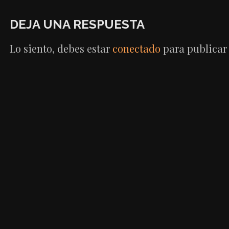
DE
DEJA UNA RESPUESTA
ENTRADAS
Lo siento, debes estar
conectado
para publicar