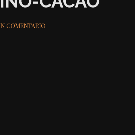
INO-CACAO
UN COMENTARIO