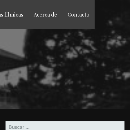
as fílmicas
Acerca de
Contacto
BUSCAR: