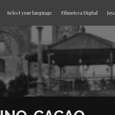
Select your language
Filmoteca Digital
Joy