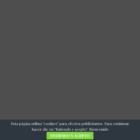
Esta página utiliza "cookies" para efectos publicitarios. Para continuar
hacer clic en "Entiendo y acepto". Bienvenido
ENTIENDO Y ACEPTO