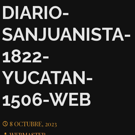
DIARIO-
SANJUANISTA-
1822-
YUCATAN-
1506-WEB
8 OCTUBRE, 2023
WEBMASTER