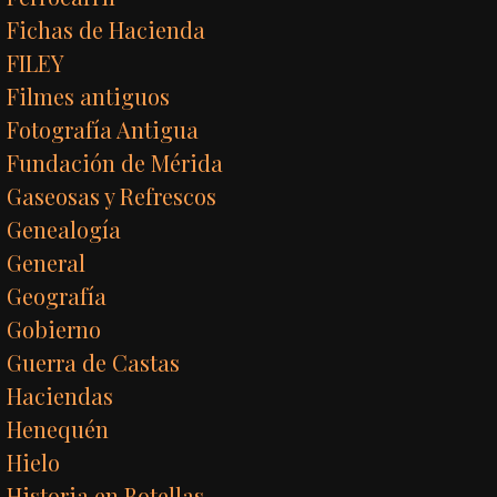
Fichas de Hacienda
FILEY
Filmes antiguos
Fotografía Antigua
Fundación de Mérida
Gaseosas y Refrescos
Genealogía
General
Geografía
Gobierno
Guerra de Castas
Haciendas
Henequén
Hielo
Historia en Botellas