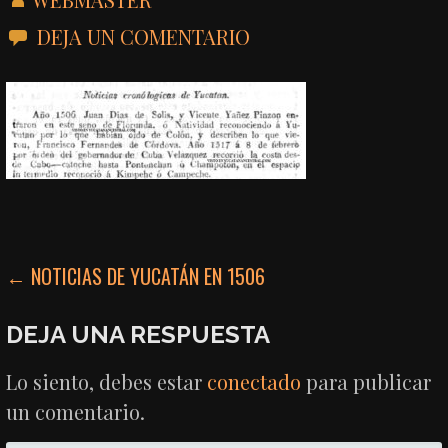
DEJA UN COMENTARIO
NAVEGACIÓN
← NOTICIAS DE YUCATÁN EN 1506
DE
DEJA UNA RESPUESTA
ENTRADAS
Lo siento, debes estar
conectado
para publicar
un comentario.