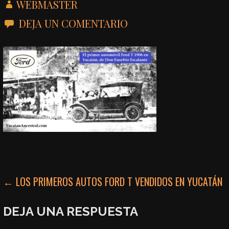
WEBMASTER
DEJA UN COMENTARIO
NAVEGACIÓN
← LOS PRIMEROS AUTOS FORD T VENDIDOS EN YUCATÁN
DE
DEJA UNA RESPUESTA
ENTRADAS