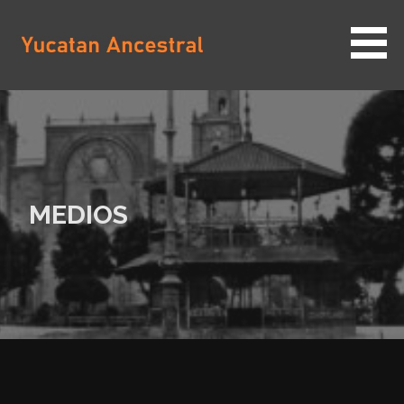
Saltar
al
contenido
YUCATAN ANCESTRAL
MEDIOS