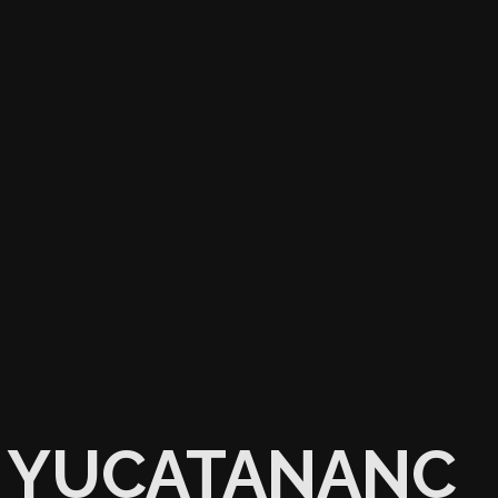
YUCATANANC