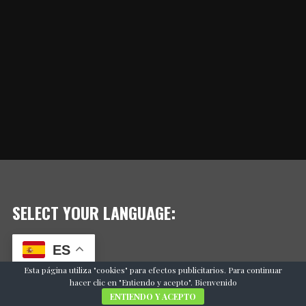
SELECT YOUR LANGUAGE:
ES
Esta página utiliza "cookies" para efectos publicitarios. Para continuar
hacer clic en "Entiendo y acepto". Bienvenido
ENTIENDO Y ACEPTO