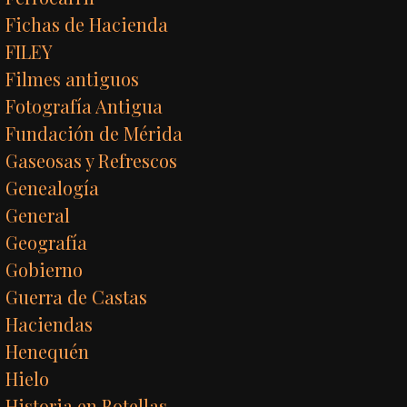
Fichas de Hacienda
FILEY
Filmes antiguos
Fotografía Antigua
Fundación de Mérida
Gaseosas y Refrescos
Genealogía
General
Geografía
Gobierno
Guerra de Castas
Haciendas
Henequén
Hielo
Historia en Botellas