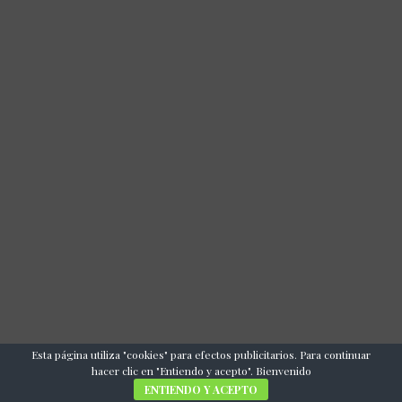
Esta página utiliza "cookies" para efectos publicitarios. Para continuar
hacer clic en "Entiendo y acepto". Bienvenido
ENTIENDO Y ACEPTO