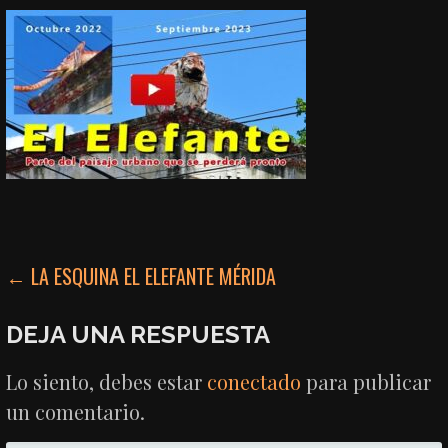
NAVEGACIÓN
← LA ESQUINA EL ELEFANTE MÉRIDA
DE
DEJA UNA RESPUESTA
ENTRADAS
Lo siento, debes estar
conectado
para publicar
un comentario.