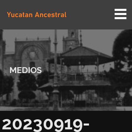
Saltar
al
contenido
YUCATAN ANCESTRAL
MEDIOS
20230919-