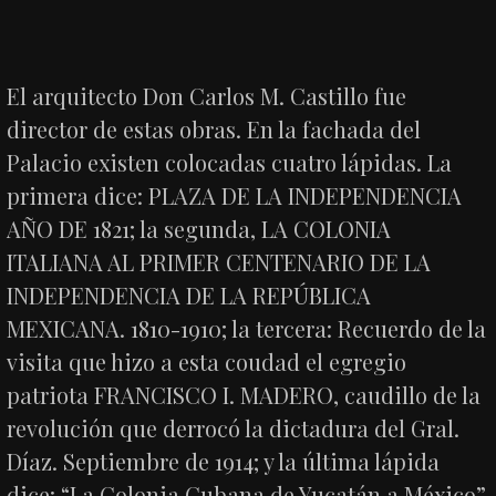
El arquitecto Don Carlos M. Castillo fue
director de estas obras. En la fachada del
Palacio existen colocadas cuatro lápidas. La
primera dice: PLAZA DE LA INDEPENDENCIA
AÑO DE 1821; la segunda, LA COLONIA
ITALIANA AL PRIMER CENTENARIO DE LA
INDEPENDENCIA DE LA REPÚBLICA
MEXICANA. 1810-1910; la tercera: Recuerdo de la
visita que hizo a esta coudad el egregio
patriota FRANCISCO I. MADERO, caudillo de la
revolución que derrocó la dictadura del Gral.
Díaz. Septiembre de 1914; y la última lápida
dice: “La Colonia Cubana de Yucatán a México”.