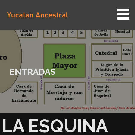
Saltar
al
contenido
YUCATAN ANCESTRAL
ENTRADAS
LA ESQUINA