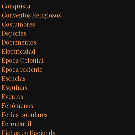
Conquista
Conventos Religiosos
Costumbres
Deportes
Documentos
Electricidad
Época Colonial
Época reciente
Escuelas
Esquinas
Eventos
Fenómenos
Ferias populares
Ferrocarril
Fichas de Hacienda