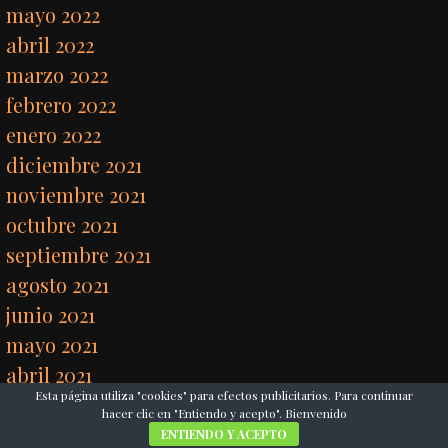
mayo 2022
abril 2022
marzo 2022
febrero 2022
enero 2022
diciembre 2021
noviembre 2021
octubre 2021
septiembre 2021
agosto 2021
junio 2021
mayo 2021
abril 2021
Esta página utiliza "cookies" para efectos publicitarios. Para continuar
marzo 2021
hacer clic en "Entiendo y acepto". Bienvenido
febrero 2021
ENTIENDO Y ACEPTO