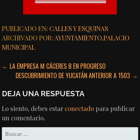
PUBLICADO EN:
CALLES Y ESQUINAS
ARCHIVADO POR:
AYUNTAMIENTO
,
PALACIO
MUNICIPAL
NAVEGACIÓN
← LA EMPRESA M CÁCERES B EN PROGRESO
DESCUBRIMIENTO DE YUCATÁN ANTERIOR A 1503 →
DE
ENTRADAS
DEJA UNA RESPUESTA
Lo siento, debes estar
conectado
para publicar
un comentario.
BUSCAR: