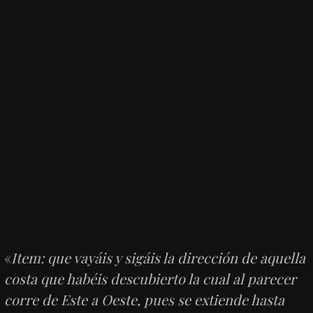
«
Item: que vayáis y sigáis la dirección de aquella
costa que habéis descubierto la cual al parecer
corre de Este a Oeste, pues se extiende hasta