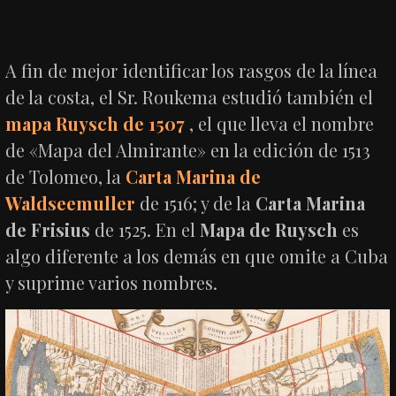
A fin de mejor identificar los rasgos de la línea
de la costa, el Sr. Roukema estudió también el
mapa Ruysch de 1507
, el que lleva el nombre
de «Mapa del Almirante» en la edición de 1513
de Tolomeo, la
Carta Marina de
Waldseemuller
de 1516; y de la
Carta Marina
de Frisius
de 1525. En el
Mapa de Ruysch
es
algo diferente a los demás en que omite a Cuba
y suprime varios nombres.