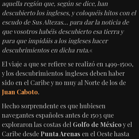
aquella región que, según se dice, han
descubierto los ingleses, y coloquéis hitos con el
escudo de Sus Altezas… para dar la noticia de
que vosotros habéis descubierto esa tierra y
para que impidáis a los ingleses hacer
descubrimientos en dicha ruta.
«
El viaje a que se refiere se realizó en 1499-1500,
y los descubrimientos ingleses deben haber
sido en el Caribe y no muy al Norte de los de
Juan Caboto
.
Hecho sorprendente es que hubiesen
navegantes españoles antes de 1503 que
exploraron las costas del
Golfo de México
y el
Caribe desde
Punta Arenas
en el Oeste hasta