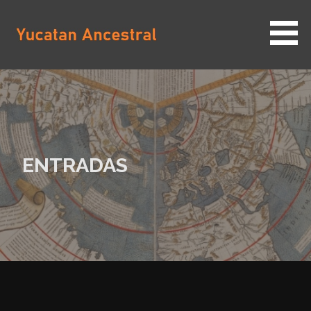
Saltar
al
contenido
YUCATAN ANCESTRAL
ENTRADAS