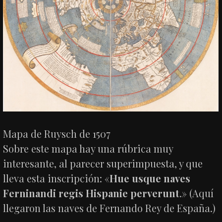
Mapa de Ruysch de 1507
Sobre este mapa hay una rúbrica muy
interesante, al parecer superimpuesta, y que
lleva esta inscripción: «
Hue usque naves
Ferninandi regis Hispanie perverunt
.» (Aquí
llegaron las naves de Fernando Rey de España.)