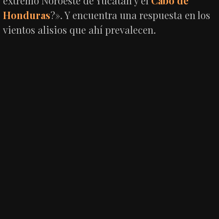
extremo Noroeste de Yucatán y el
Cabo de
Honduras
?». Y encuentra una respuesta en los
vientos alisios que ahí prevalecen.