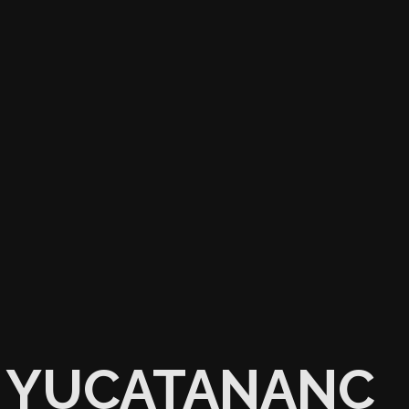
YUCATANANC