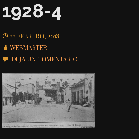
1928-4
22 FEBRERO, 2018
WEBMASTER
DEJA UN COMENTARIO