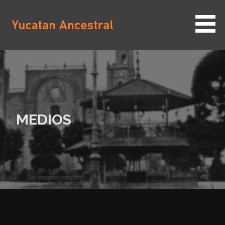
Saltar
al
contenido
YUCATAN ANCESTRAL
MEDIOS