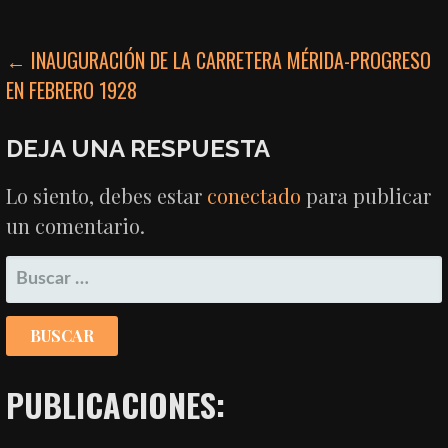
NAVEGACIÓN
← INAUGURACIÓN DE LA CARRETERA MÉRIDA-PROGRESO
EN FEBRERO 1928
DE
ENTRADAS
DEJA UNA RESPUESTA
Lo siento, debes estar
conectado
para publicar
un comentario.
BUSCAR:
PUBLICACIONES: