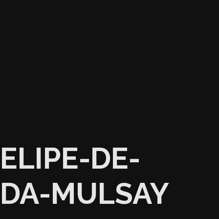
ELIPE-DE-
NDA-MULSAY