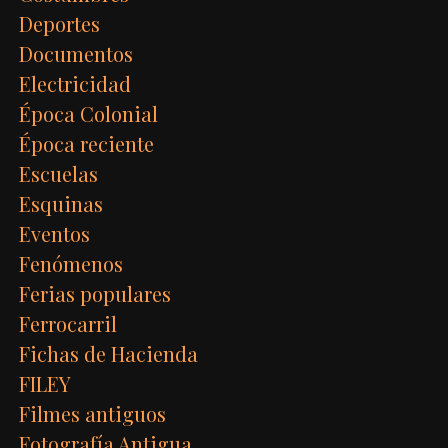
Deportes
Documentos
Electricidad
Época Colonial
Época reciente
Escuelas
Esquinas
Eventos
Fenómenos
Ferias populares
Ferrocarril
Fichas de Hacienda
FILEY
Filmes antiguos
Fotografía Antigua