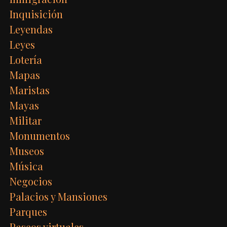
Inquisición
Leyendas
Leyes
Lotería
Mapas
Maristas
Mayas
Militar
Monumentos
Museos
Música
Negocios
Palacios y Mansiones
Parques
Paseos virtuales