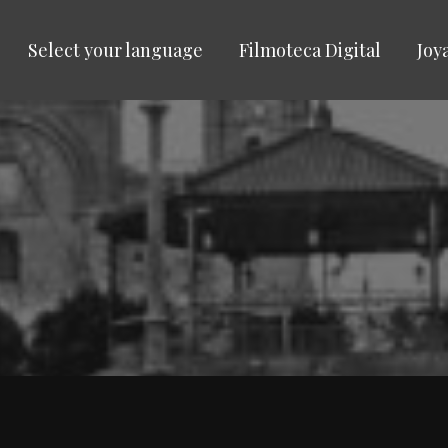
Select your language
Filmoteca Digital
Joy