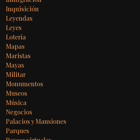
Inquisición
Leyendas
Leyes
Lotería
Mapas
Maristas
Mayas
Militar
Monumentos
Museos
Música
Negocios
Palacios y Mansiones
Parques
Paseos virtuales