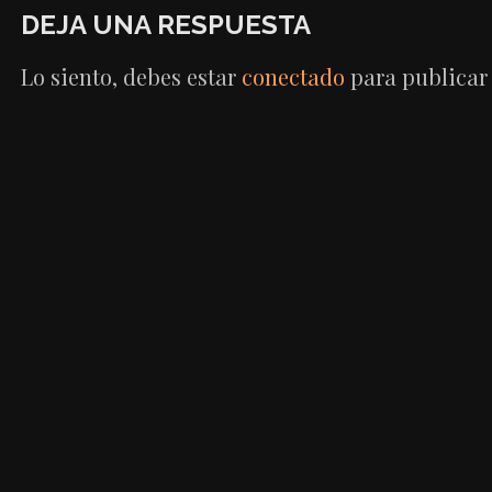
DE
DEJA UNA RESPUESTA
ENTRADAS
Lo siento, debes estar
conectado
para publicar