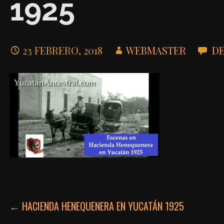
1925
23 FEBRERO, 2018
WEBMASTER
DE
NAVEGACIÓN
← HACIENDA HENEQUENERA EN YUCATÁN 1925