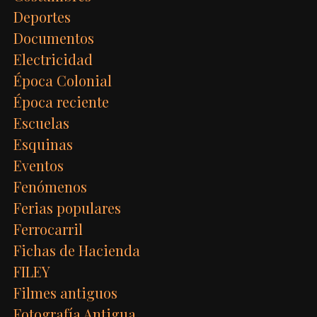
Deportes
Documentos
Electricidad
Época Colonial
Época reciente
Escuelas
Esquinas
Eventos
Fenómenos
Ferias populares
Ferrocarril
Fichas de Hacienda
FILEY
Filmes antiguos
Fotografía Antigua