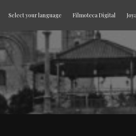
Select your language
Filmoteca Digital
Joy