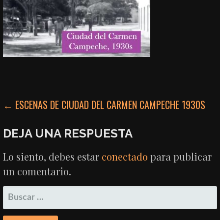
NAVEGACIÓN
← ESCENAS DE CIUDAD DEL CARMEN CAMPECHE 1930S
DE
DEJA UNA RESPUESTA
ENTRADAS
Lo siento, debes estar
conectado
para publicar
un comentario.
BUSCAR: