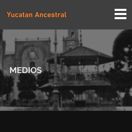
Saltar
al
contenido
YUCATAN ANCESTRAL
MEDIOS