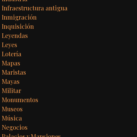
Infraestructura antigua
Inmigración
Inquisición
Leyendas
Leyes
Lotería
Mapas
Maristas
Mayas
Militar
Monumentos
Museos
Música
Negocios
Palacios y Mansiones