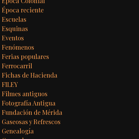
Época Colonial
Época reciente
Escuelas
Esquinas
Eventos
Fenómenos
Ferias populares
Ferrocarril
Fichas de Hacienda
FILEY
Filmes antiguos
Fotografía Antigua
Fundación de Mérida
Gaseosas y Refrescos
Genealogía