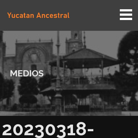
Saltar
al
contenido
YUCATAN ANCESTRAL
MEDIOS
20230318-