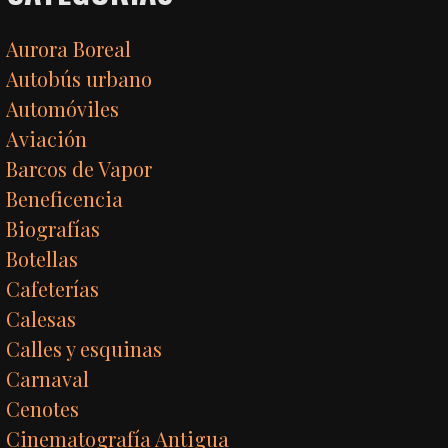
Aurora Boreal
Autobús urbano
Automóviles
Aviación
Barcos de Vapor
Beneficencia
Biografías
Botellas
Cafeterías
Calesas
Calles y esquinas
Carnaval
Cenotes
Cinematografía Antigua