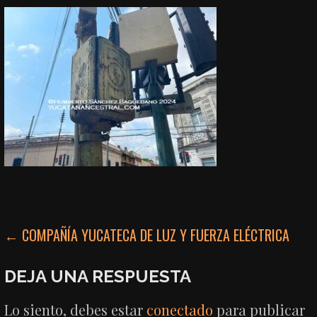
NAVEGACIÓN
← COMPAÑÍA YUCATECA DE LUZ Y FUERZA ELÉCTRICA
DE
DEJA UNA RESPUESTA
ENTRADAS
Lo siento, debes estar
conectado
para publicar