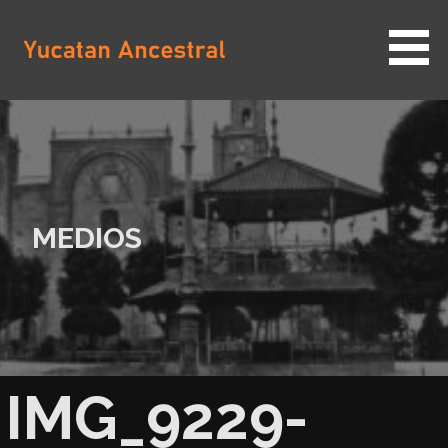
Saltar
al
contenido
YUCATAN ANCESTRAL
MEDIOS
IMG_9229-