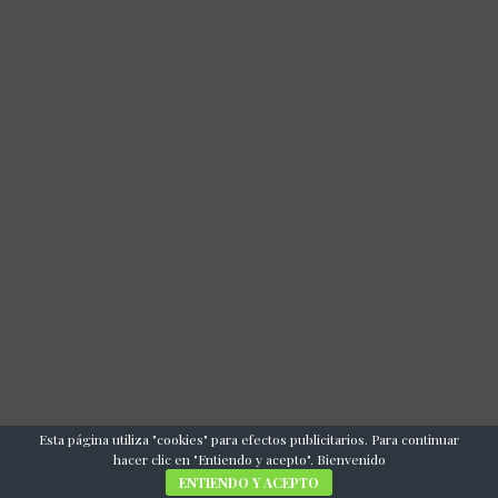
Esta página utiliza "cookies" para efectos publicitarios. Para continuar
hacer clic en "Entiendo y acepto". Bienvenido
ENTIENDO Y ACEPTO