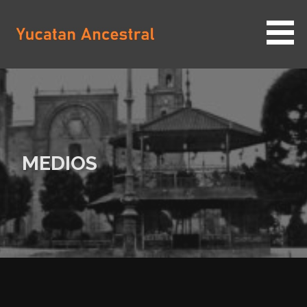
Saltar
al
contenido
YUCATAN ANCESTRAL
MEDIOS