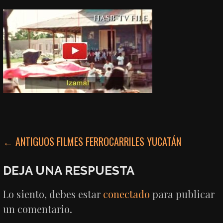
NAVEGACIÓN
← ANTIGUOS FILMES FERROCARRILES YUCATÁN
DE
DEJA UNA RESPUESTA
ENTRADAS
Lo siento, debes estar
conectado
para publicar
un comentario.