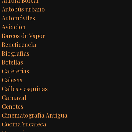
Aurora Boreal
Autobús urbano
Automóviles
Aviación
Barcos de Vapor
Beneficencia
Biografías
Botellas
Cafeterías
Calesas
Calles y esquinas
Carnaval
Cenotes
Cinematografía Antigua
Cocina Yucateca