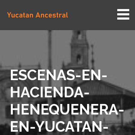
Saltar
al
contenido
YUCATAN ANCESTRAL
ESCENAS-EN-
HACIENDA-
HENEQUENERA-
EN-YUCATAN-