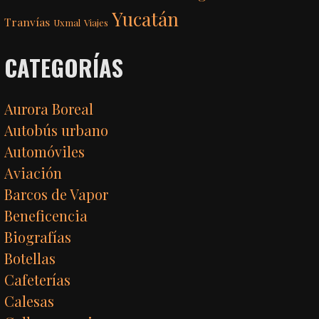
Yucatán
Tranvías
Uxmal
Viajes
CATEGORÍAS
Aurora Boreal
Autobús urbano
Automóviles
Aviación
Barcos de Vapor
Beneficencia
Biografías
Botellas
Cafeterías
Calesas