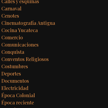
Calles y esquinas
Carnaval
Cenotes
Cinematografía Antigua
Cocina Yucateca
Comercio
Comunicaciones
Conquista
Conventos Religiosos
Costumbres
Deportes
Documentos
Electricidad
Época Colonial
Época reciente