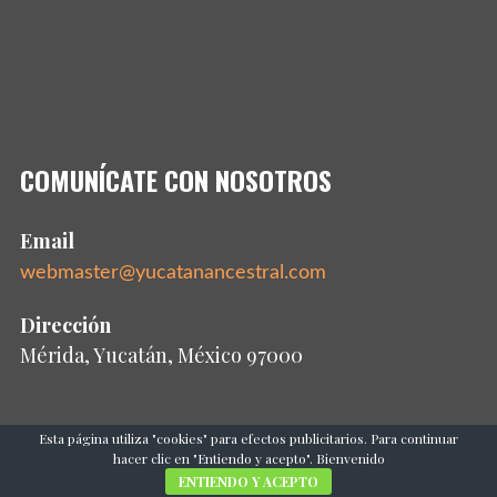
COMUNÍCATE CON NOSOTROS
Email
webmaster@yucatanancestral.com
Dirección
Mérida, Yucatán, México 97000
Esta página utiliza "cookies" para efectos publicitarios. Para continuar
hacer clic en "Entiendo y acepto". Bienvenido
ENTIENDO Y ACEPTO