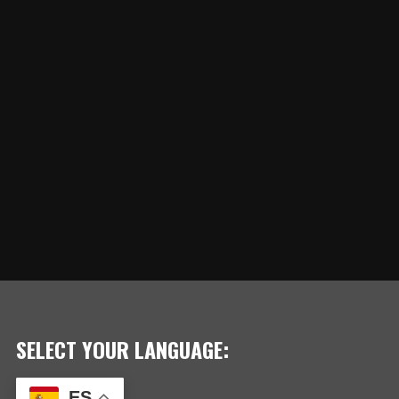
SELECT YOUR LANGUAGE:
ES