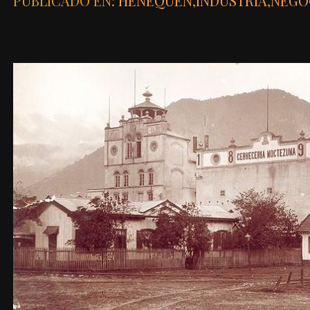
PUBLICADO EN:
HENEQUÉN
,
INDUSTRIA
,
NEGO