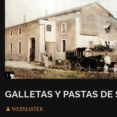
GALLETAS Y PASTAS DE
WEBMASTER