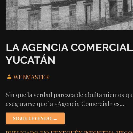
LA AGENCIA COMERCIA
YUCATÁN
WEBMASTER
Sin que la verdad parezca de abultamientos qu
asegurarse que la «Agencia Comercial» es…
SIGUE LEYENDO →