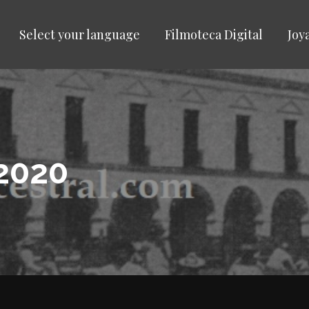
Select your language
Filmoteca Digital
Joy
2020