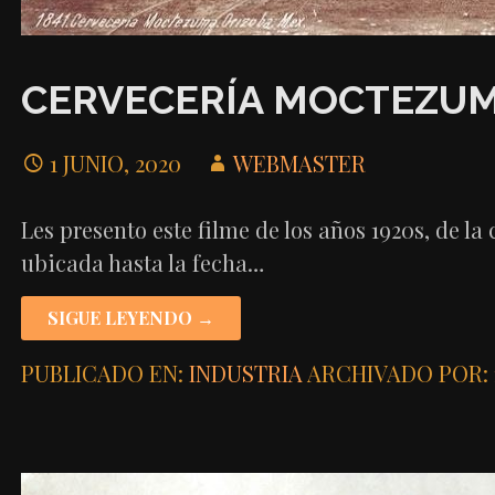
CERVECERÍA MOCTEZUMA
1 JUNIO, 2020
WEBMASTER
Les presento este filme de los años 1920s, de l
ubicada hasta la fecha…
SIGUE LEYENDO →
PUBLICADO EN:
INDUSTRIA
ARCHIVADO POR: