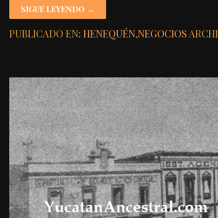
SIGUE LEYENDO →
PUBLICADO EN:
HENEQUÉN
,
NEGOCIOS
ARCH