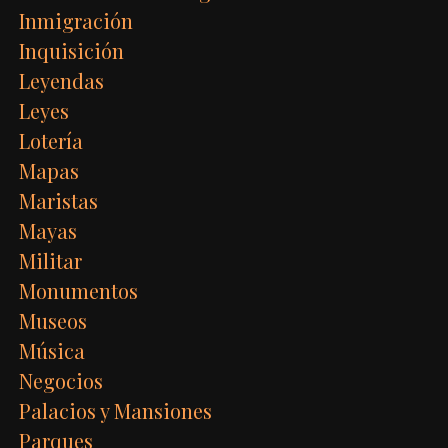
Inmigración
Inquisición
Leyendas
Leyes
Lotería
Mapas
Maristas
Mayas
Militar
Monumentos
Museos
Música
Negocios
Palacios y Mansiones
Parques