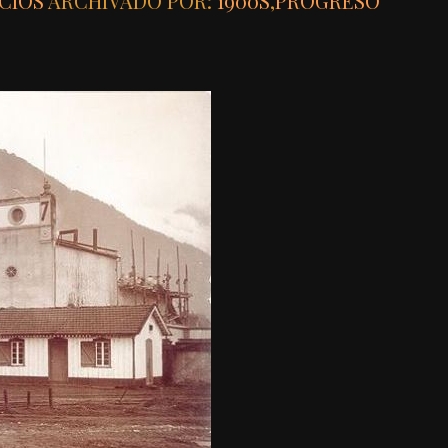
CIOS
ARCHIVADO POR:
1900S
,
PROGRESO