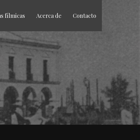
as fílmicas
Acerca de
Contacto