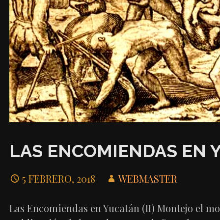
LAS ENCOMIENDAS EN YU
5 FEBRERO, 2018
WEBMASTER
Las Encomiendas en Yucatán (II) Montejo el m