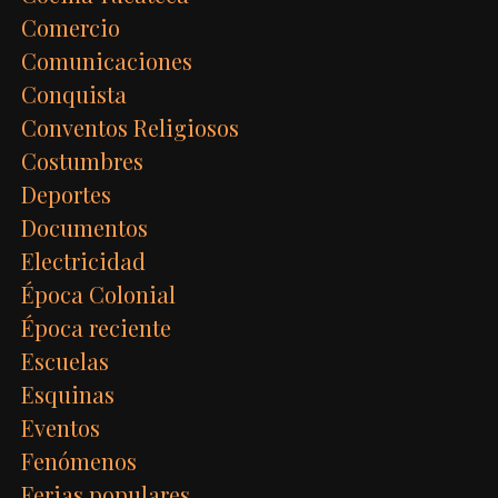
Comercio
Comunicaciones
Conquista
Conventos Religiosos
Costumbres
Deportes
Documentos
Electricidad
Época Colonial
Época reciente
Escuelas
Esquinas
Eventos
Fenómenos
Ferias populares