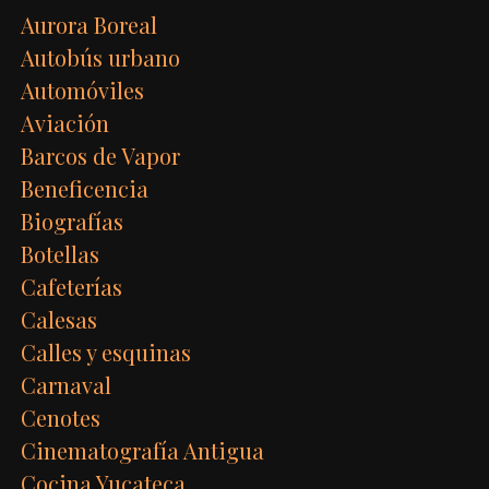
Aurora Boreal
Autobús urbano
Automóviles
Aviación
Barcos de Vapor
Beneficencia
Biografías
Botellas
Cafeterías
Calesas
Calles y esquinas
Carnaval
Cenotes
Cinematografía Antigua
Cocina Yucateca