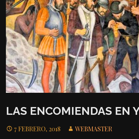
LAS ENCOMIENDAS EN YU
7 FEBRERO, 2018
WEBMASTER