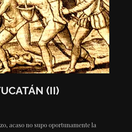
CATÁN (II)
ozo, acaso no supo oportunamente la