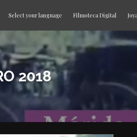
Select your language
Filmoteca Digital
Joy
RO 2018