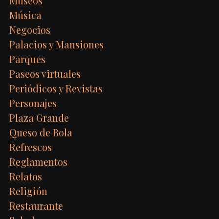
Museos
Música
Negocios
Palacios y Mansiones
Parques
Paseos virtuales
Periódicos y Revistas
Personajes
Plaza Grande
Queso de Bola
Refrescos
Reglamentos
Relatos
Religión
Restaurante