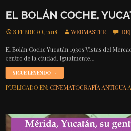
EL BOLÁN COCHE, YUCA
8 FEBRERO, 2018
WEBMASTER
DE
El Bolán Coche Yucatán 1930s Vistas del Mercad
centro de la ciudad. Igualmente…
SIGUE LEYENDO →
PUBLICADO EN:
CINEMATOGRAFÍA ANTIGUA
A