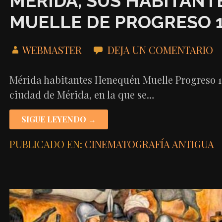
MÉRIDA, SUS HABITANTE
MUELLE DE PROGRESO 
WEBMASTER
DEJA UN COMENTARIO
Mérida habitantes Henequén Muelle Progreso 19
ciudad de Mérida, en la que se…
SIGUE LEYENDO →
PUBLICADO EN:
CINEMATOGRAFÍA ANTIGUA