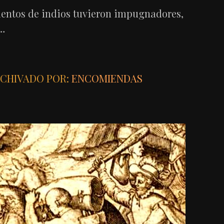
ientos de indios tuvieron impugnadores,
o…
CHIVADO POR:
ENCOMIENDAS