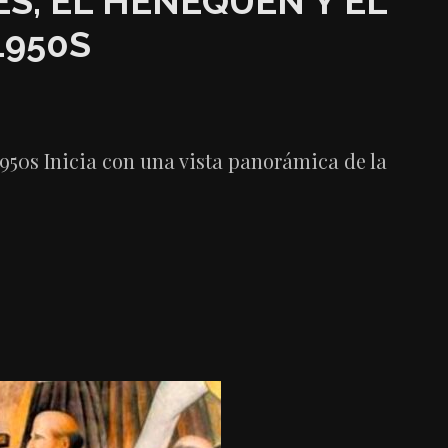
S, EL HENEQUÉN Y EL
1950S
50s Inicia con una vista panorámica de la