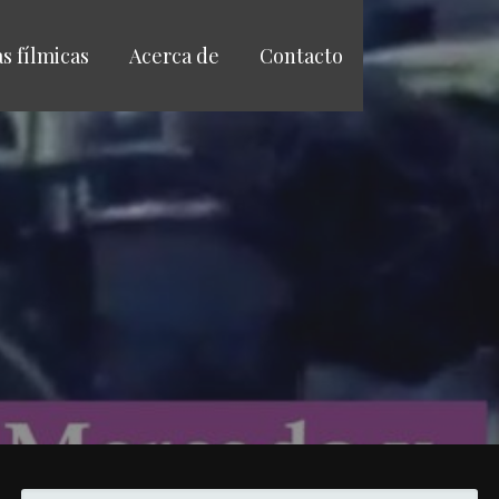
as fílmicas
Acerca de
Contacto