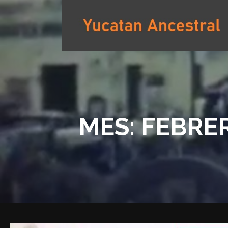
Saltar
al
contenido
YUCATAN ANCESTRAL
MES: FEBRE