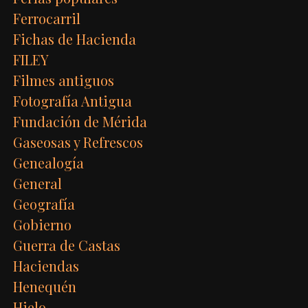
Ferrocarril
Fichas de Hacienda
FILEY
Filmes antiguos
Fotografía Antigua
Fundación de Mérida
Gaseosas y Refrescos
Genealogía
General
Geografía
Gobierno
Guerra de Castas
Haciendas
Henequén
Hielo