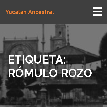
Saltar
al
contenido
YUCATAN ANCESTRAL
ETIQUETA:
RÓMULO ROZO