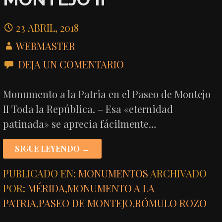
23 ABRIL, 2018
WEBMASTER
DEJA UN COMENTARIO
Monumento a la Patria en el Paseo de Montejo
II Toda la República. – Esa «eternidad
patinada» se aprecia fácilmente…
SIGUE LEYENDO →
PUBLICADO EN:
MONUMENTOS
ARCHIVADO
POR:
MÉRIDA
,
MONUMENTO A LA
PATRIA
,
PASEO DE MONTEJO
,
RÓMULO ROZO