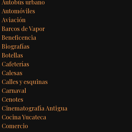
Autobús urbano
Automóviles
Aviación
Barcos de Vapor
Beneficencia
Biografías
Botellas
Cafeterías
Calesas
Calles y esquinas
Carnaval
Cenotes
Cinematografía Antigua
Cocina Yucateca
Comercio