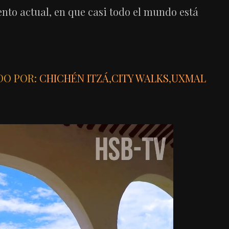
ento actual, en que casi todo el mundo está
DO POR:
CHICHÉN ITZÁ
,
CITY WALKS
,
UXMAL