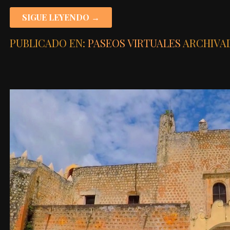
SIGUE LEYENDO →
PUBLICADO EN:
PASEOS VIRTUALES
ARCHIVA