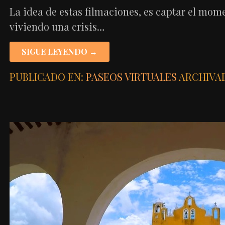
La idea de estas filmaciones, es captar el mom
viviendo una crisis…
SIGUE LEYENDO →
PUBLICADO EN:
PASEOS VIRTUALES
ARCHIVA