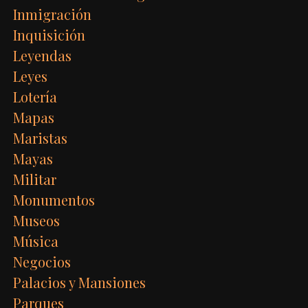
Inmigración
Inquisición
Leyendas
Leyes
Lotería
Mapas
Maristas
Mayas
Militar
Monumentos
Museos
Música
Negocios
Palacios y Mansiones
Parques