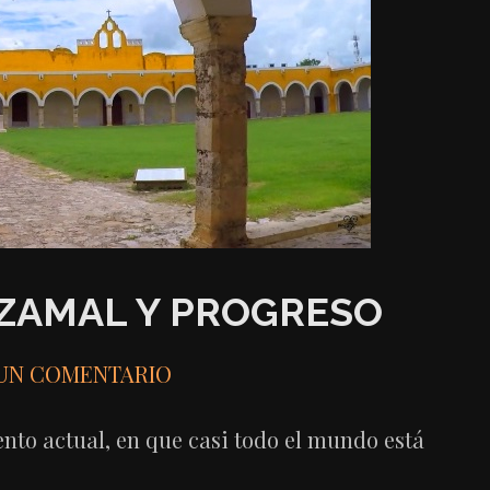
IZAMAL Y PROGRESO
 UN COMENTARIO
ento actual, en que casi todo el mundo está