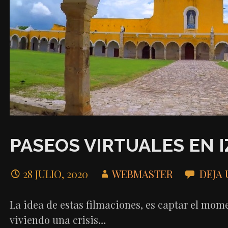
PASEOS VIRTUALES EN 
28 JULIO, 2020
WEBMASTER
DEJA
La idea de estas filmaciones, es captar el mom
viviendo una crisis…