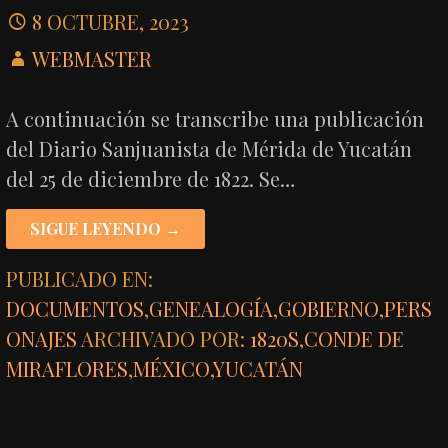
8 OCTUBRE, 2023
WEBMASTER
A continuación se transcribe una publicación
del Diario Sanjuanista de Mérida de Yucatán
del 25 de diciembre de 1822. Se…
SIGUE LEYENDO →
PUBLICADO EN:
DOCUMENTOS
,
GENEALOGÍA
,
GOBIERNO
,
PERS
ONAJES
ARCHIVADO POR:
1820S
,
CONDE DE
MIRAFLORES
,
MÉXICO
,
YUCATÁN