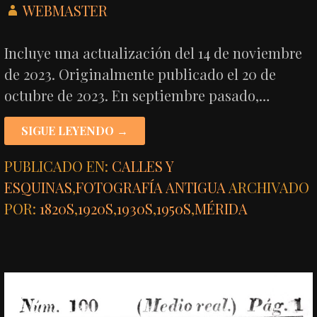
WEBMASTER
Incluye una actualización del 14 de noviembre
de 2023. Originalmente publicado el 20 de
octubre de 2023. En septiembre pasado,…
SIGUE LEYENDO →
PUBLICADO EN:
CALLES Y
ESQUINAS
,
FOTOGRAFÍA ANTIGUA
ARCHIVADO
POR:
1820S
,
1920S
,
1930S
,
1950S
,
MÉRIDA