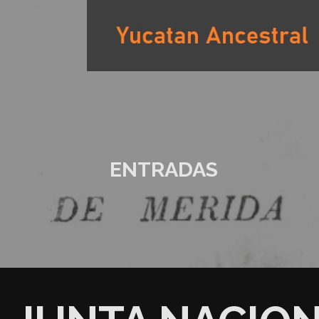
Saltar
al
contenido
YUCATAN ANCESTRAL
ENTRADAS