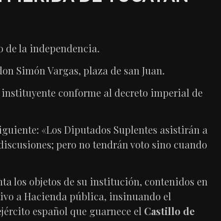
 de la independencia.
on Simón Vargas, plaza de san Juan.
l instituyente conforme al decreto imperial de
siguiente: «Los Diputados Suplentes asistirán a
s discusiones; pero no tendrán voto sino cuando
a los objetos de su institución, contenidos en
ativo a Hacienda pública, insinuando el
ejército español que guarnece el
Castillo de