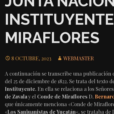
JUNTA NACIO
INSTITUYENTE
MIRAFLORES
8 OCTUBRE, 2023
WEBMASTER
A continuación se transcribe una publicación 
del 25 de diciembre de 1822. Se trata del texto d
Instituyente
. En ella se relaciona a los Señore
de Zavala
y el
Conde de Miraflores
D.
Bernar
que únicamente menciona «Conde de Miraflore
«
Los Sanjuanistas de Yucatán
«, se trataba de