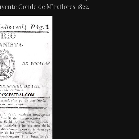
uyente Conde de Miraflores 1822.