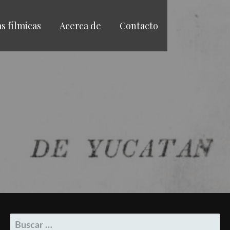
as fílmicas
Acerca de
Contacto
BUSCAR: