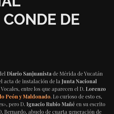
NAL
 CONDE DE
del
Diario Sanjuanista
de Mérida de Yucatán
el acta de instalación de la
Junta Nacional
s Vocales, entre los que aparecen el D.
Lorenzo
do Peón y Maldonado
. Lo curioso de esto es,
s», pero D.
Ignacio Rubio Mañé
en su escrito
 D. Bernardo, abuelo de cuarta generación de