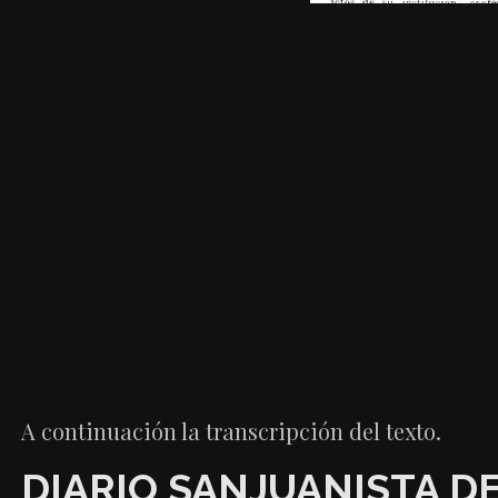
A continuación la transcripción del texto.
DIARIO SANJUANISTA D