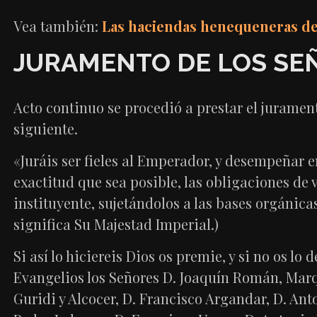
Vea también:
Las haciendas henequeneras de
JURAMENTO DE LOS SE
Acto continuo se procedió a prestar el jurament
siguiente.
«Juráis ser fieles al Emperador, y desempeñar e
exactitud que sea posible, las obligaciones de 
instituyente, sujetándolos a las bases orgánicas 
significa Su Majestad Imperial.)
Si así lo hiciereis Dios os premie, y si no os lo
Evangelios los Señores D. Joaquín Román, Marq
Guridi y Alcocer, D. Francisco Argandar, D. Ant