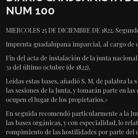
NUM 100
MIERCOLES 25 DE DICIEMBRE DE 1822. Segundo
Imprenta guadalupana imparcial, al cargo de d
Fin del acta de instalación de la junta naciona
31 del último octubre (de 1822).
Leídas estas bases, añadió S. M. de palabra la 
las sesiones de la Junta, y tomarán parte en la
ocupen el lugar de los propietarios.»
En seguida recomendó particularmente a la Junt
las bases orgánicas, y con especialidad, lo rel
rompimiento de las hostilidades por parte del 