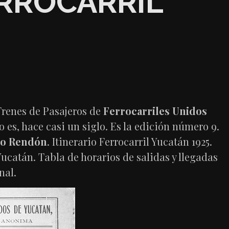
ERROCARRIL
 Trenes de Pasajeros de
Ferrocarriles Unidos
o es, hace casi un siglo. Es la edición número 9.
go Rendón
. Itinerario Ferrocarril Yucatán 1925.
Yucatán. Tabla de horarios de salidas y llegadas
nal.