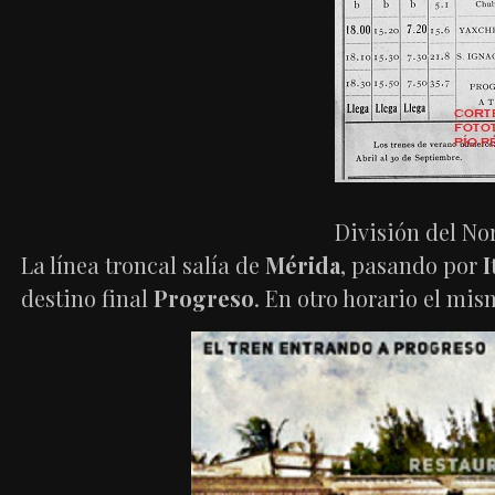
División del Nor
La línea troncal salía de
Mérida
, pasando por
I
destino final
Progreso
. En otro horario el mis