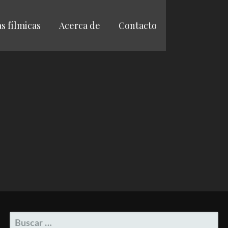
as fílmicas
Acerca de
Contacto
BUSCAR: