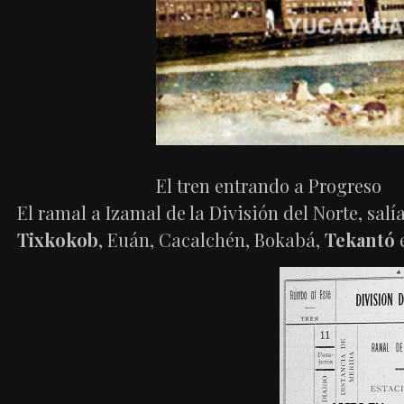
El tren entrando a Progreso
El ramal a Izamal de la División del Norte, sal
Tixkokob
, Euán, Cacalchén, Bokabá,
Tekantó