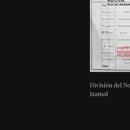
División del N
Izamal