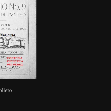
olleto