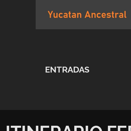
Saltar
al
contenido
YUCATAN ANCESTRAL
ENTRADAS