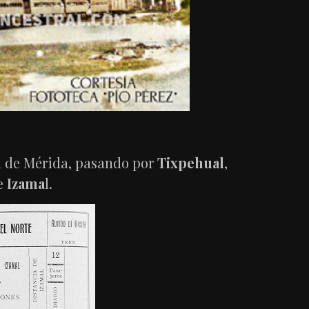
ía de Mérida, pasando por
Tixpehual
,
e
Izama
l.