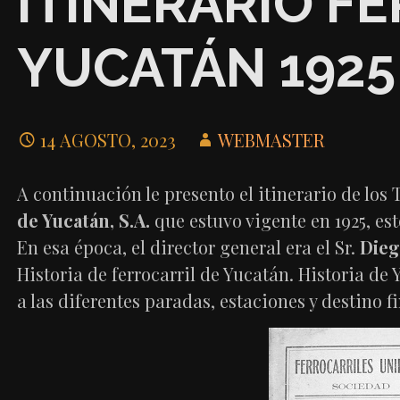
ITINERARIO F
YUCATÁN 1925
14 AGOSTO, 2023
WEBMASTER
A continuación le presento el itinerario de los
de Yucatán, S.A.
que estuvo vigente en 1925, est
En esa época, el director general era el Sr.
Die
Historia de ferrocarril de Yucatán. Historia de 
a las diferentes paradas, estaciones y destino fi