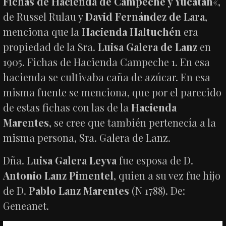
Fichas de Hacienda de Campeche y Yucatán
«,
de Russel Rulau y
David Fernández de Lara
,
menciona que la
Hacienda Haltuchén
era
propiedad de la Sra.
Luisa Galera de Lanz
en
1905. Fichas de Hacienda Campeche 1. En esa
hacienda se cultivaba caña de azúcar. En esa
misma fuente se menciona, que por el parecido
de estas fichas con las de la
Hacienda
Marentes
, se cree que también pertenecía a la
misma persona, Sra. Galera de Lanz.
Dña.
Luisa Galera Leyva
fue esposa de D.
Antonio Lanz Pimentel
, quien a su vez fue hijo
de D.
Pablo Lanz Marentes
(N 1788). De:
Geneanet.