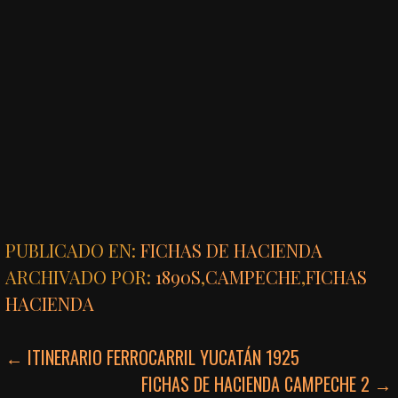
PUBLICADO EN:
FICHAS DE HACIENDA
ARCHIVADO POR:
1890S
,
CAMPECHE
,
FICHAS
HACIENDA
NAVEGACIÓN
← ITINERARIO FERROCARRIL YUCATÁN 1925
FICHAS DE HACIENDA CAMPECHE 2 →