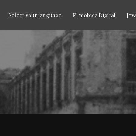
Select your language
Filmoteca Digital
Joy