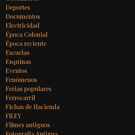
Deportes
Documentos
Electricidad
Época Colonial
Época reciente
Escuelas
Esquinas
Eventos
Fenómenos
Ferias populares
Ferrocarril
Fichas de Hacienda
FILEY
Filmes antiguos
Fotografía Antigua