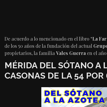
De acuerdo a lo mencionado en el libro “
La Far
de los 50 años de la fundación del actual
Grupo
propietarios, la familia
Vales Guerra
en el año
MÉRIDA DEL SÓTANO A 
CASONAS DE LA 54 POR 6