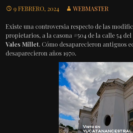
9 FEBRERO, 2024
WEBMASTER
Existe una controversia respecto de las modifi
propietarios, a la casona #504 de la calle 54 del
Vales Millet
. Cómo desaparecieron antiguos ed
desaparecieron años 1970.