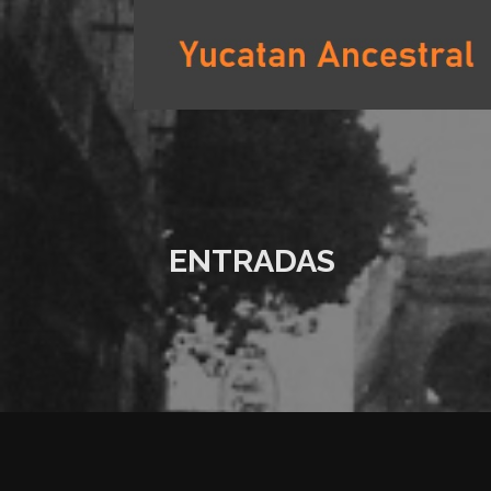
Saltar
al
contenido
YUCATAN ANCESTRAL
ENTRADAS