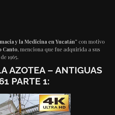
macia y la Medicina en Yucatán
” con motivo
 Canto
, menciona que fue adquirida a sus
 de 1965.
LA AZOTEA – ANTIGUAS
1 PARTE 1: