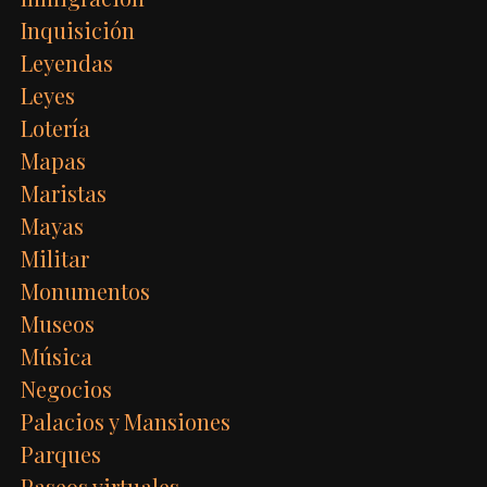
Inquisición
Leyendas
Leyes
Lotería
Mapas
Maristas
Mayas
Militar
Monumentos
Museos
Música
Negocios
Palacios y Mansiones
Parques
Paseos virtuales