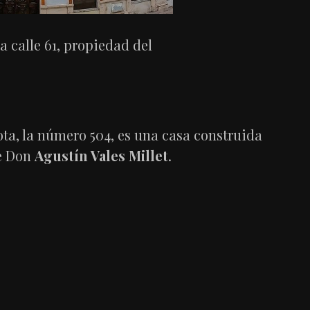
a calle 61, propiedad del
ota, la número 504, es una casa construida
de Don
Agustín Vales Millet
.