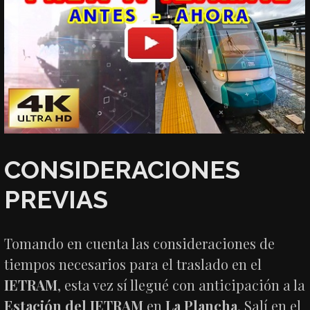
CONSIDERACIONES
PREVIAS
Tomando en cuenta las consideraciones de
tiempos necesarios para el traslado en el
IETRAM
, esta vez sí llegué con anticipación a la
Estación del IETRAM
en
La Plancha
. Salí en el