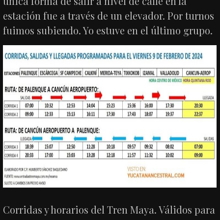
única forma de salir a nivel de calle en la
estación fue a través de un elevador. Por turnos
fuimos subiendo. Yo estuve en el último grupo.
Corridas y horarios del Tren Maya. Válidos para