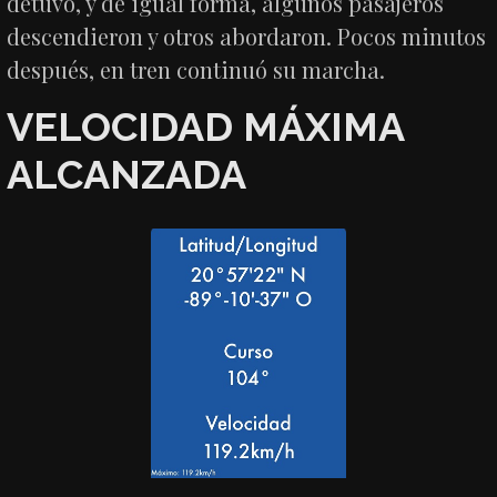
detuvo, y de igual forma, algunos pasajeros
descendieron y otros abordaron. Pocos minutos
después, en tren continuó su marcha.
VELOCIDAD MÁXIMA
ALCANZADA