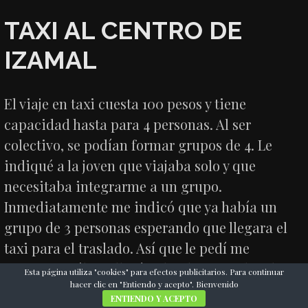
TAXI AL CENTRO DE
IZAMAL
El viaje en taxi cuesta 100 pesos y tiene
capacidad hasta para 4 personas. Al ser
colectivo, se podían formar grupos de 4. Le
indiqué a la joven que viajaba solo y que
necesitaba integrarme a un grupo.
Inmediatamente me indicó que ya había un
grupo de 3 personas esperando que llegara el
taxi para el traslado. Así que le pedí me
agregara a él. Me llevó a donde ya estaban las
Esta página utiliza "cookies" para efectos publicitarios. Para continuar
hacer clic en "Entiendo y acepto". Bienvenido
otras personas.
ENTIENDO Y ACEPTO