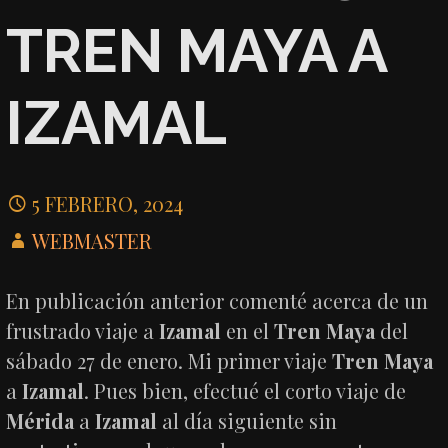
TREN MAYA A
IZAMAL
5 FEBRERO, 2024
WEBMASTER
En publicación anterior comenté acerca de un
frustrado viaje a
Izamal
en el
Tren Maya
del
sábado 27 de enero. Mi primer viaje
Tren Maya
a
Izamal
. Pues bien, efectué el corto viaje de
Mérida
a
Izamal
al día siguiente sin