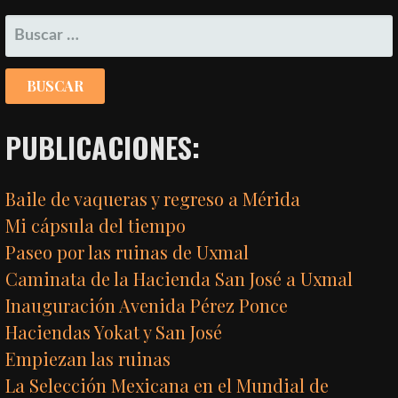
ENTRADAS
BUSCAR:
PUBLICACIONES:
Baile de vaqueras y regreso a Mérida
Mi cápsula del tiempo
Paseo por las ruinas de Uxmal
Caminata de la Hacienda San José a Uxmal
Inauguración Avenida Pérez Ponce
Haciendas Yokat y San José
Empiezan las ruinas
La Selección Mexicana en el Mundial de