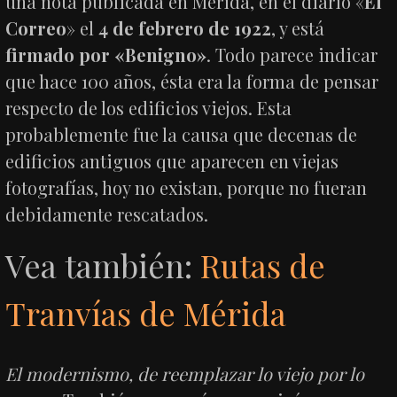
una nota publicada en Mérida, en el diario «
El
Correo
» el
4 de febrero de 1922
, y está
firmado por «Benigno»
. Todo parece indicar
que hace 100 años, ésta era la forma de pensar
respecto de los edificios viejos. Esta
probablemente fue la causa que decenas de
edificios antiguos que aparecen en viejas
fotografías, hoy no existan, porque no fueran
debidamente rescatados.
Vea también:
Rutas de
Tranvías de Mérida
El modernismo, de reemplazar lo viejo por lo