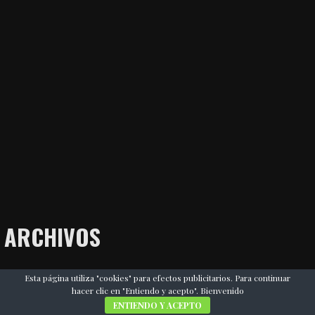
ARCHIVOS
julio 2026
Esta página utiliza "cookies" para efectos publicitarios. Para continuar
hacer clic en "Entiendo y acepto". Bienvenido
junio 2026
ENTIENDO Y ACEPTO