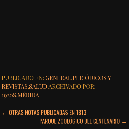
PUBLICADO EN:
GENERAL
,
PERIÓDICOS Y
REVISTAS
,
SALUD
ARCHIVADO POR:
1920S
,
MÉRIDA
NAVEGACIÓN
← OTRAS NOTAS PUBLICADAS EN 1813
PARQUE ZOOLÓGICO DEL CENTENARIO →
DE