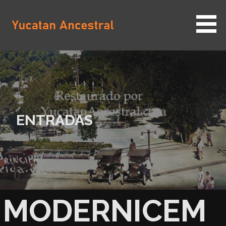
Saltar
al
contenido
YUCATAN ANCESTRAL
ENTRADAS
MODERNICEM