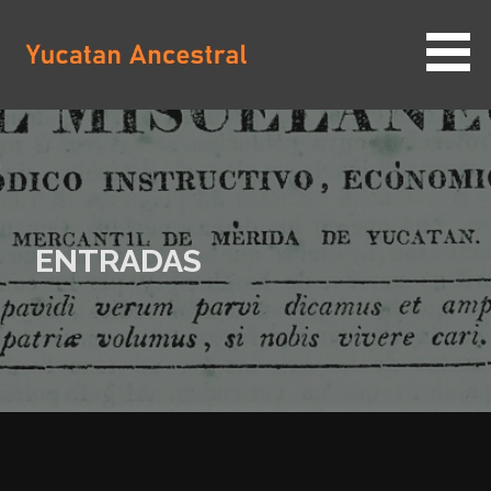
Saltar
al
contenido
YUCATAN ANCESTRAL
ENTRADAS