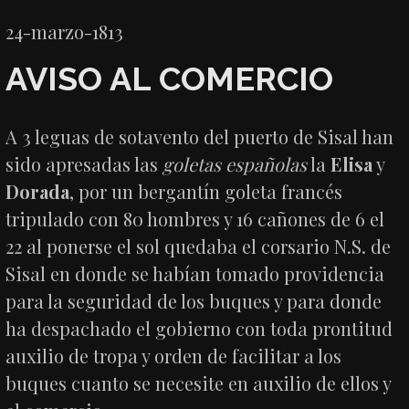
24-marzo-1813
AVISO AL COMERCIO
A 3 leguas de sotavento del puerto de Sisal han
sido apresadas las
goletas españolas
la
Elisa
y
Dorada
, por un bergantín goleta francés
tripulado con 80 hombres y 16 cañones de 6 el
22 al ponerse el sol quedaba el corsario N.S. de
Sisal en donde se habían tomado providencia
para la seguridad de los buques y para donde
ha despachado el gobierno con toda prontitud
auxilio de tropa y orden de facilitar a los
buques cuanto se necesite en auxilio de ellos y