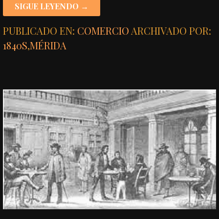
SIGUE LEYENDO →
PUBLICADO EN:
COMERCIO
ARCHIVADO POR:
1840S
,
MÉRIDA