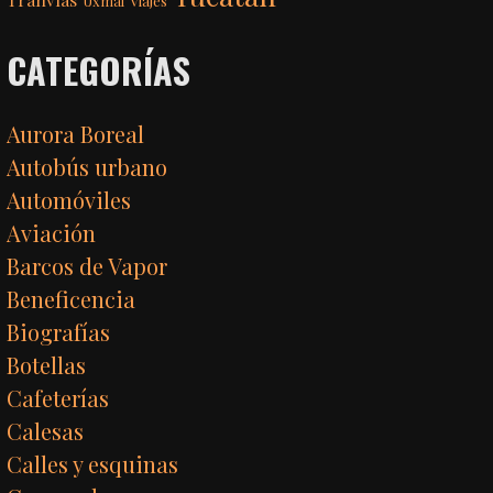
Uxmal
Viajes
CATEGORÍAS
Aurora Boreal
Autobús urbano
Automóviles
Aviación
Barcos de Vapor
Beneficencia
Biografías
Botellas
Cafeterías
Calesas
Calles y esquinas