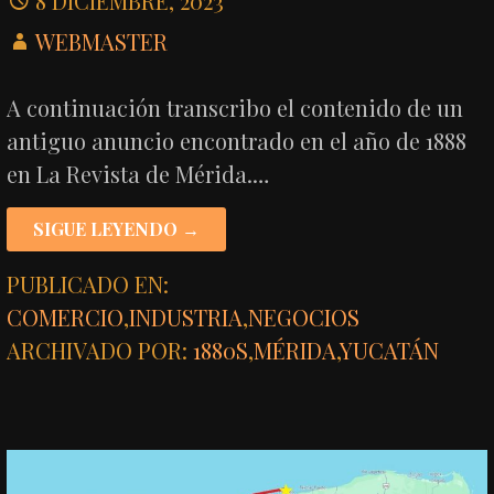
8 DICIEMBRE, 2023
WEBMASTER
A continuación transcribo el contenido de un
antiguo anuncio encontrado en el año de 1888
en La Revista de Mérida.…
SIGUE LEYENDO →
PUBLICADO EN:
COMERCIO
,
INDUSTRIA
,
NEGOCIOS
ARCHIVADO POR:
1880S
,
MÉRIDA
,
YUCATÁN