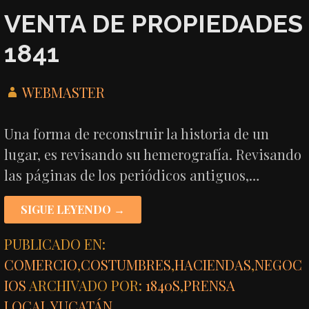
VENTA DE PROPIEDADES
1841
WEBMASTER
Una forma de reconstruir la historia de un
lugar, es revisando su hemerografía. Revisando
las páginas de los periódicos antiguos,…
SIGUE LEYENDO →
PUBLICADO EN:
COMERCIO
,
COSTUMBRES
,
HACIENDAS
,
NEGOC
IOS
ARCHIVADO POR:
1840S
,
PRENSA
LOCAL
,
YUCATÁN