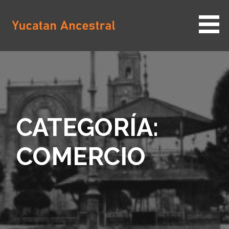
Saltar
al
contenido
YUCATAN ANCESTRAL
CATEGORÍA:
COMERCIO