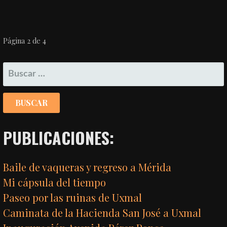
NAVEGACIÓN
Página 2 de 4
POR
BUSCAR:
ENTRADA
PUBLICACIONES:
Baile de vaqueras y regreso a Mérida
Mi cápsula del tiempo
Paseo por las ruinas de Uxmal
Caminata de la Hacienda San José a Uxmal