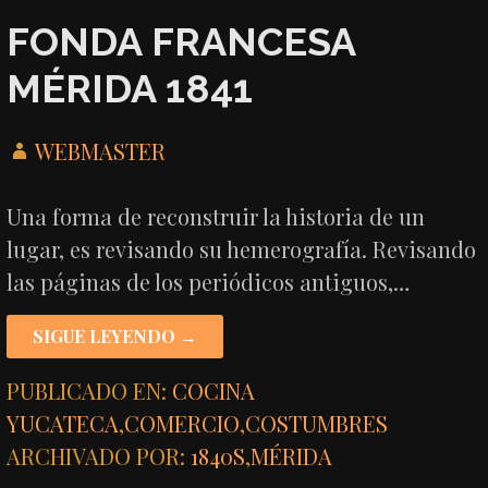
FONDA FRANCESA
MÉRIDA 1841
WEBMASTER
Una forma de reconstruir la historia de un
lugar, es revisando su hemerografía. Revisando
las páginas de los periódicos antiguos,…
SIGUE LEYENDO →
PUBLICADO EN:
COCINA
YUCATECA
,
COMERCIO
,
COSTUMBRES
ARCHIVADO POR:
1840S
,
MÉRIDA