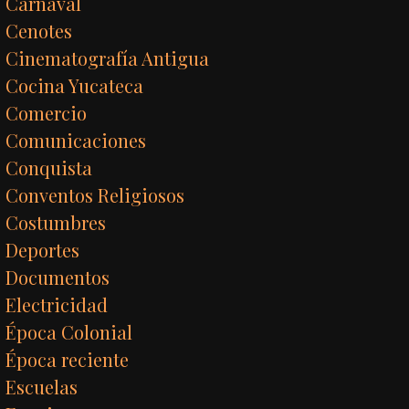
Carnaval
Cenotes
Cinematografía Antigua
Cocina Yucateca
Comercio
Comunicaciones
Conquista
Conventos Religiosos
Costumbres
Deportes
Documentos
Electricidad
Época Colonial
Época reciente
Escuelas