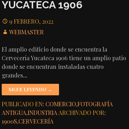
YUCATECA 1906
9 FEBRERO, 2022
WEBMASTER
El amplio edificio donde se encuentra la
Cervecería Yucateca 1906 tiene un amplio patio
donde se encuentran instaladas cuatro
grandes…
SIGUE LEYENDO →
PUBLICADO EN:
COMERCIO
,
FOTOGRAFÍA
ANTIGUA
,
INDUSTRIA
ARCHIVADO POR:
1900S
,
CERVECERÍA