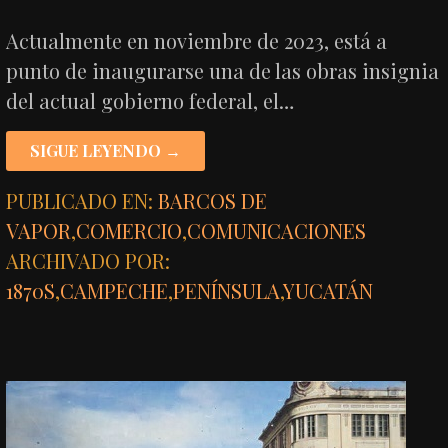
Actualmente en noviembre de 2023, está a
punto de inaugurarse una de las obras insignia
del actual gobierno federal, el…
SIGUE LEYENDO →
PUBLICADO EN:
BARCOS DE
VAPOR
,
COMERCIO
,
COMUNICACIONES
ARCHIVADO POR:
1870S
,
CAMPECHE
,
PENÍNSULA
,
YUCATÁN