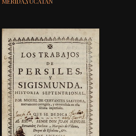
MÉRIDA
,
YUCATÁN