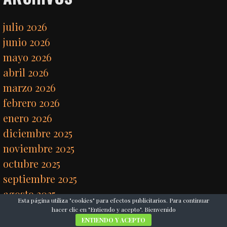
julio 2026
junio 2026
mayo 2026
abril 2026
marzo 2026
febrero 2026
enero 2026
diciembre 2025
noviembre 2025
octubre 2025
septiembre 2025
agosto 2025
Esta página utiliza "cookies" para efectos publicitarios. Para continuar
junio 2025
hacer clic en "Entiendo y acepto". Bienvenido
ENTIENDO Y ACEPTO
mayo 2025