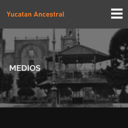
Saltar
al
contenido
YUCATAN ANCESTRAL
MEDIOS