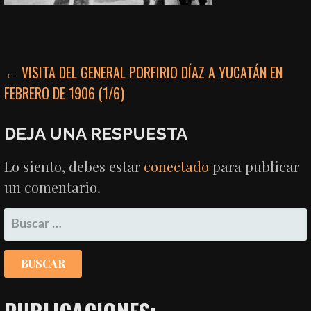
NAVEGACIÓN
← VISITA DEL GENERAL PORFIRIO DÍAZ A YUCATÁN EN
FEBRERO DE 1906 (1/6)
DE
ENTRADAS
DEJA UNA RESPUESTA
Lo siento, debes estar
conectado
para publicar
un comentario.
BUSCAR: