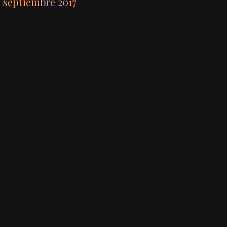
septiembre 2017