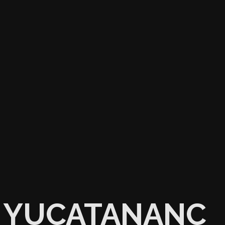
YUCATANANC