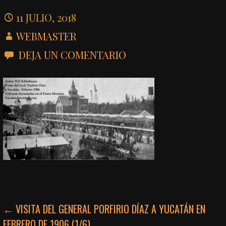
11 JULIO, 2018
WEBMASTER
DEJA UN COMENTARIO
NAVEGACIÓN
← VISITA DEL GENERAL PORFIRIO DÍAZ A YUCATÁN EN
FEBRERO DE 1906 (1/6)