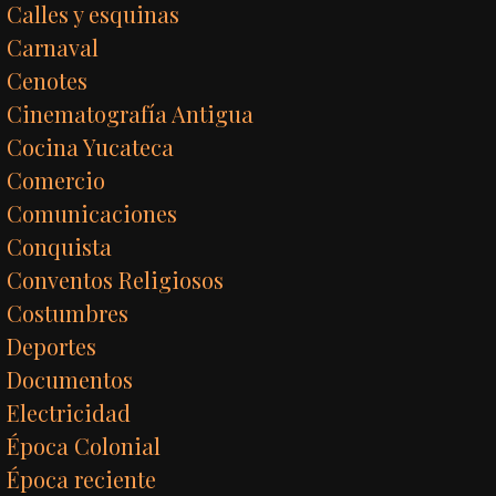
Calles y esquinas
Carnaval
Cenotes
Cinematografía Antigua
Cocina Yucateca
Comercio
Comunicaciones
Conquista
Conventos Religiosos
Costumbres
Deportes
Documentos
Electricidad
Época Colonial
Época reciente