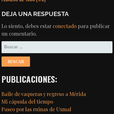
DE
ENTRADAS
DEJA UNA RESPUESTA
Lo siento, debes estar
conectado
para publicar
un comentario.
BUSCAR:
PUBLICACIONES:
Baile de vaqueras y regreso a Mérida
Mi cápsula del tiempo
Paseo por las ruinas de Uxmal