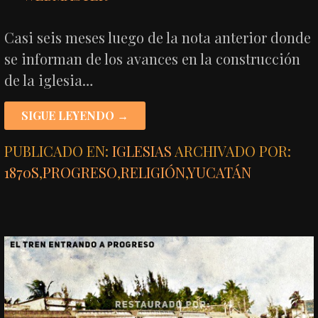
Casi seis meses luego de la nota anterior donde
se informan de los avances en la construcción
de la iglesia…
SIGUE LEYENDO →
PUBLICADO EN:
IGLESIAS
ARCHIVADO POR:
1870S
,
PROGRESO
,
RELIGIÓN
,
YUCATÁN