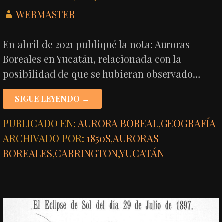
WEBMASTER
En abril de 2021 publiqué la nota: Auroras
Boreales en Yucatán, relacionada con la
posibilidad de que se hubieran observado…
SIGUE LEYENDO →
PUBLICADO EN:
AURORA BOREAL
,
GEOGRAFÍA
ARCHIVADO POR:
1850S
,
AURORAS
BOREALES
,
CARRINGTON
,
YUCATÁN