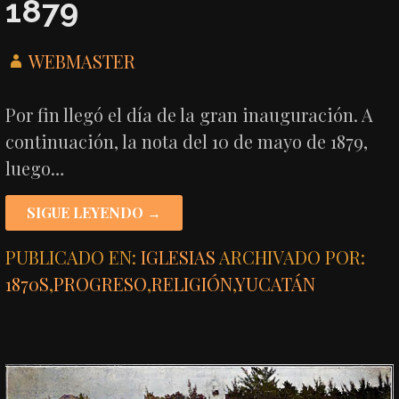
1879
WEBMASTER
Por fin llegó el día de la gran inauguración. A
continuación, la nota del 10 de mayo de 1879,
luego…
SIGUE LEYENDO →
PUBLICADO EN:
IGLESIAS
ARCHIVADO POR:
1870S
,
PROGRESO
,
RELIGIÓN
,
YUCATÁN