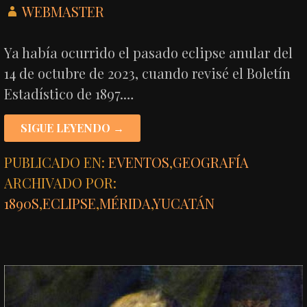
WEBMASTER
Ya había ocurrido el pasado eclipse anular del
14 de octubre de 2023, cuando revisé el Boletín
Estadístico de 1897.…
SIGUE LEYENDO →
PUBLICADO EN:
EVENTOS
,
GEOGRAFÍA
ARCHIVADO POR:
1890S
,
ECLIPSE
,
MÉRIDA
,
YUCATÁN