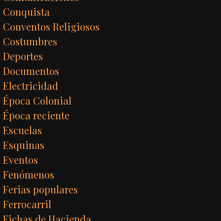
Conquista
Conventos Religiosos
Costumbres
Deportes
Documentos
Electricidad
Época Colonial
Época reciente
Escuelas
Esquinas
Eventos
Fenómenos
Ferias populares
Ferrocarril
Fichas de Hacienda