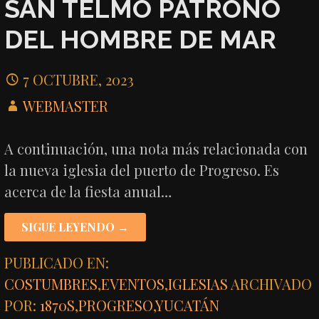
SAN TELMO PATRONO
DEL HOMBRE DE MAR
7 OCTUBRE, 2023
WEBMASTER
A continuación, una nota más relacionada con
la nueva iglesia del puerto de Progreso. Es
acerca de la fiesta anual…
SIGUE LEYENDO →
PUBLICADO EN:
COSTUMBRES
,
EVENTOS
,
IGLESIAS
ARCHIVADO
POR:
1870S
,
PROGRESO
,
YUCATÁN