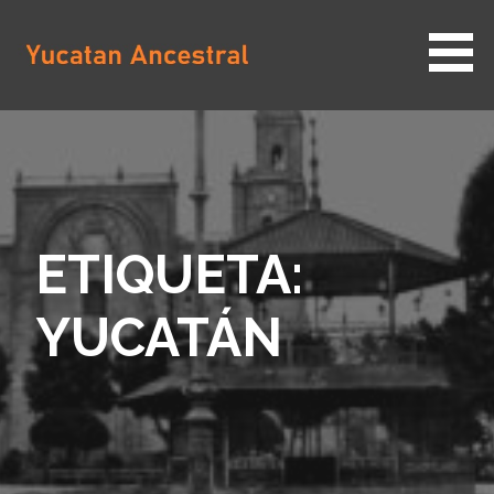
Saltar
al
contenido
YUCATAN ANCESTRAL
ETIQUETA:
YUCATÁN