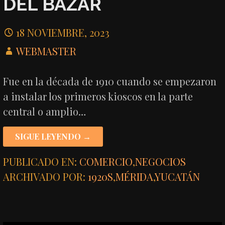
DEL BAZAR
18 NOVIEMBRE, 2023
WEBMASTER
Fue en la década de 1910 cuando se empezaron
a instalar los primeros kioscos en la parte
central o amplio…
SIGUE LEYENDO →
PUBLICADO EN:
COMERCIO
,
NEGOCIOS
ARCHIVADO POR:
1920S
,
MÉRIDA
,
YUCATÁN