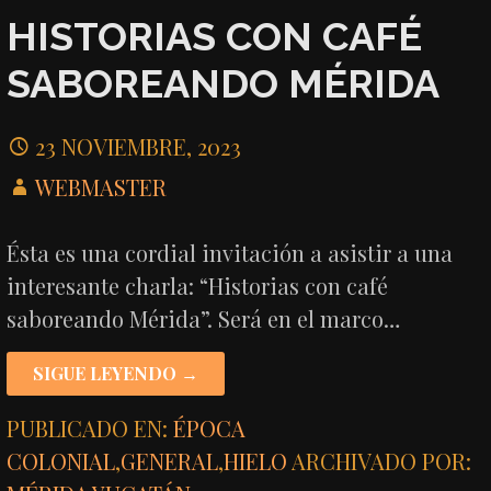
HISTORIAS CON CAFÉ
SABOREANDO MÉRIDA
23 NOVIEMBRE, 2023
WEBMASTER
Ésta es una cordial invitación a asistir a una
interesante charla: “Historias con café
saboreando Mérida”. Será en el marco…
SIGUE LEYENDO →
PUBLICADO EN:
ÉPOCA
COLONIAL
,
GENERAL
,
HIELO
ARCHIVADO POR: