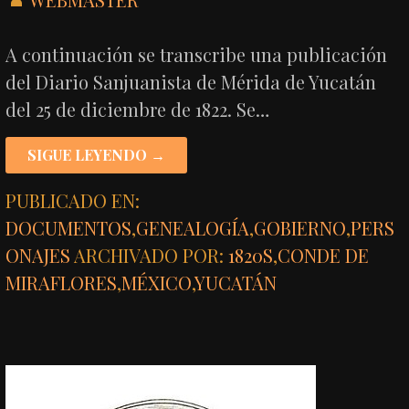
A continuación se transcribe una publicación
del Diario Sanjuanista de Mérida de Yucatán
del 25 de diciembre de 1822. Se…
SIGUE LEYENDO →
PUBLICADO EN:
DOCUMENTOS
,
GENEALOGÍA
,
GOBIERNO
,
PERS
ONAJES
ARCHIVADO POR:
1820S
,
CONDE DE
MIRAFLORES
,
MÉXICO
,
YUCATÁN