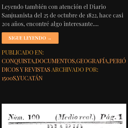
Leyendo también con atención el Diario
Sanjuanista del 25 de octubre de 1822, hace casi
201 años, encontré algo interesante.…
SIGUE LEYENDO →
PUBLICADO EN:
CONQUISTA
,
DOCUMENTOS
,
GEOGRAFÍA
,
PERIÓ
DICOS Y REVISTAS
ARCHIVADO POR:
1500S
,
YUCATÁN