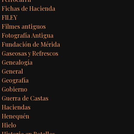
Fichas de Hacienda
FILEY
Filmes antiguos
Fotografía Antigua
Fundación de Mérida
Gaseosas y Refrescos
Genealogía
General
Geografía
Gobierno
Guerra de Castas
Haciendas
Henequén
Hielo
Historia en Botellas