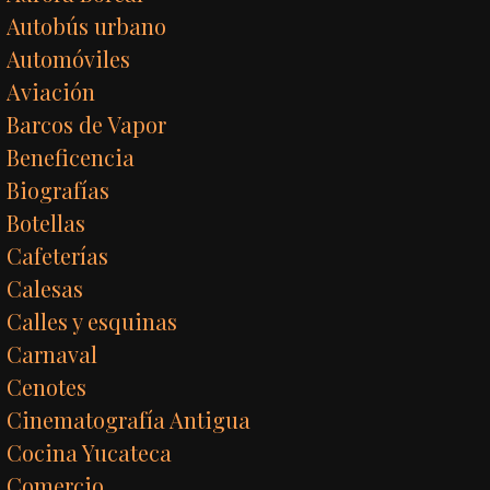
Autobús urbano
Automóviles
Aviación
Barcos de Vapor
Beneficencia
Biografías
Botellas
Cafeterías
Calesas
Calles y esquinas
Carnaval
Cenotes
Cinematografía Antigua
Cocina Yucateca
Comercio