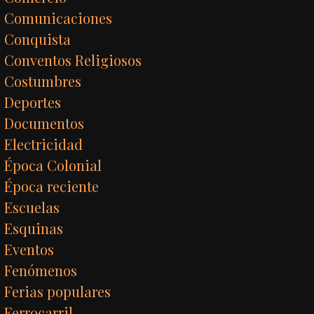
Comunicaciones
Conquista
Conventos Religiosos
Costumbres
Deportes
Documentos
Electricidad
Época Colonial
Época reciente
Escuelas
Esquinas
Eventos
Fenómenos
Ferias populares
Ferrocarril