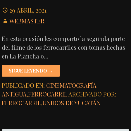
29 ABRIL, 2021
WEBMASTER
En esta ocasión les comparto la segunda parte
del filme de los ferrocarriles con tomas hechas
en La Plancha o…
SIGUE LEYENDO →
PUBLICADO EN:
CINEMATOGRAFÍA
ANTIGUA
,
FERROCARRIL
ARCHIVADO POR:
FERROCARRIL
,
UNIDOS DE YUCATÁN