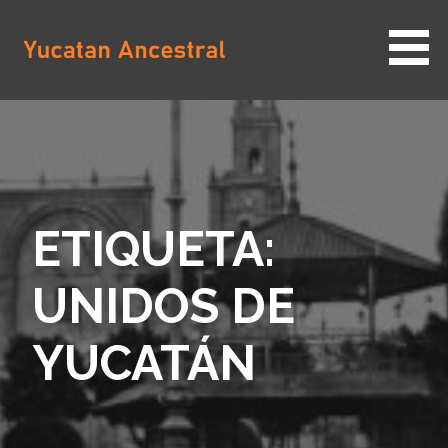
Saltar
al
contenido
YUCATAN ANCESTRAL
ETIQUETA:
UNIDOS DE
YUCATÁN