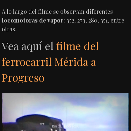
A lo largo del filme se observan diferentes
locomotoras de vapor
: 352, 273, 280, 351, entre
otras.
Vea aquí el
filme del
ferrocarril Mérida a
Progreso