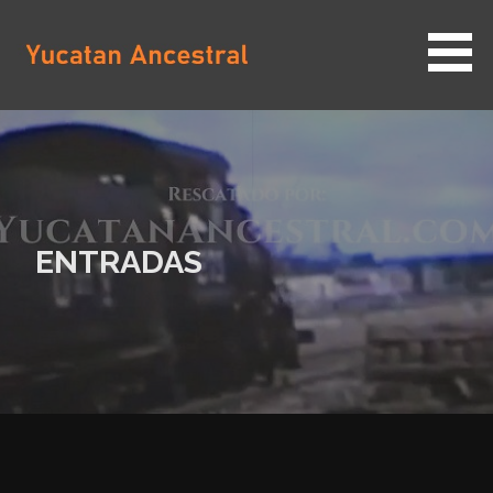
Saltar
al
contenido
YUCATAN ANCESTRAL
ENTRADAS