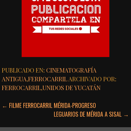
PUBLICADO EN:
CINEMATOGRAFÍA
ANTIGUA
,
FERROCARRIL
ARCHIVADO POR:
FERROCARRIL
,
UNIDOS DE YUCATÁN
NAVEGACIÓN
← FILME FERROCARRIL MÉRIDA-PROGRESO
LEGUARIOS DE MÉRIDA A SISAL →
DE