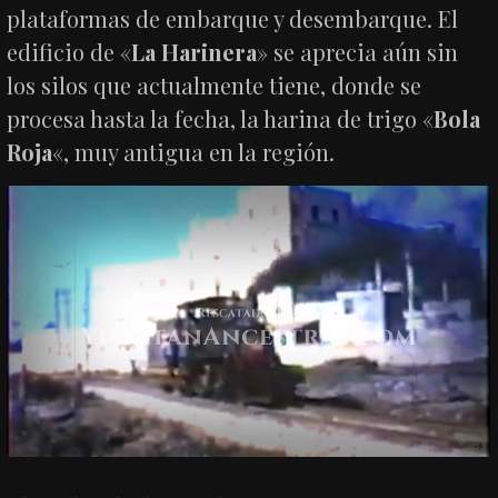
plataformas de embarque y desembarque. El
edificio de «
La Harinera
» se aprecia aún sin
los silos que actualmente tiene, donde se
procesa hasta la fecha, la harina de trigo «
Bola
Roja
«, muy antigua en la región.