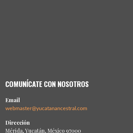
COMUNÍCATE CON NOSOTROS
Email
webmaster@yucatanancestral.com
Dirección
Mérida, Yucatán, México 97000