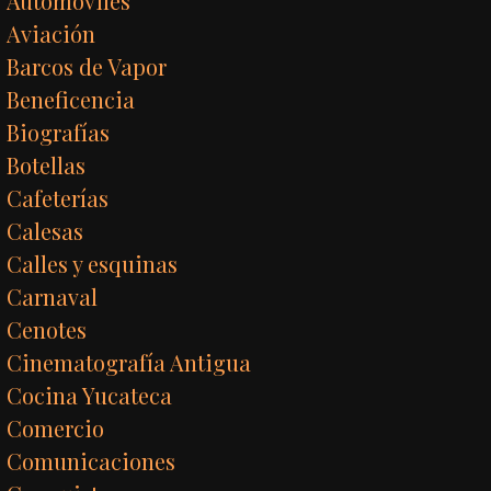
Automóviles
Aviación
Barcos de Vapor
Beneficencia
Biografías
Botellas
Cafeterías
Calesas
Calles y esquinas
Carnaval
Cenotes
Cinematografía Antigua
Cocina Yucateca
Comercio
Comunicaciones