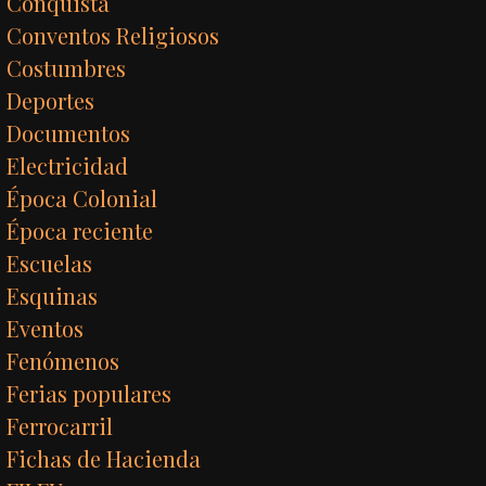
Conquista
Conventos Religiosos
Costumbres
Deportes
Documentos
Electricidad
Época Colonial
Época reciente
Escuelas
Esquinas
Eventos
Fenómenos
Ferias populares
Ferrocarril
Fichas de Hacienda