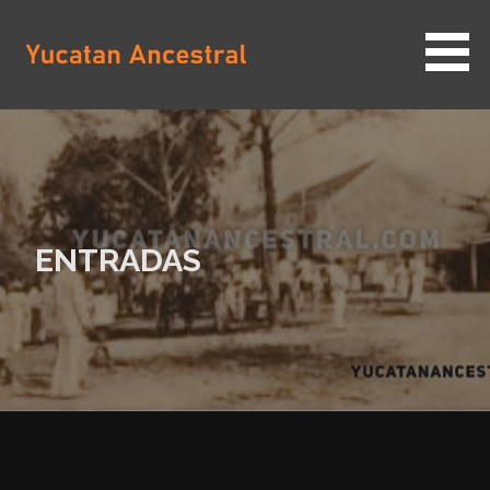
Saltar
al
contenido
YUCATAN ANCESTRAL
ENTRADAS