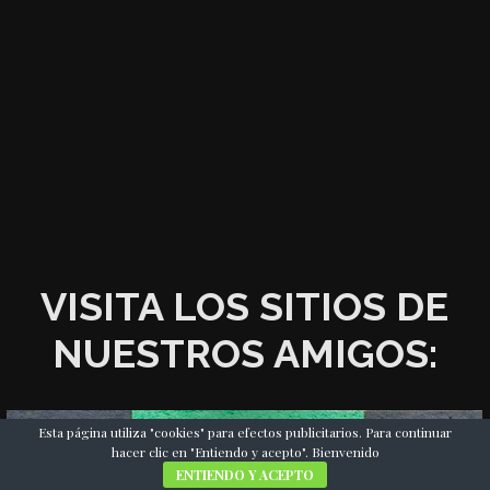
VISITA LOS SITIOS DE
NUESTROS AMIGOS:
Esta página utiliza "cookies" para efectos publicitarios. Para continuar
hacer clic en "Entiendo y acepto". Bienvenido
ENTIENDO Y ACEPTO