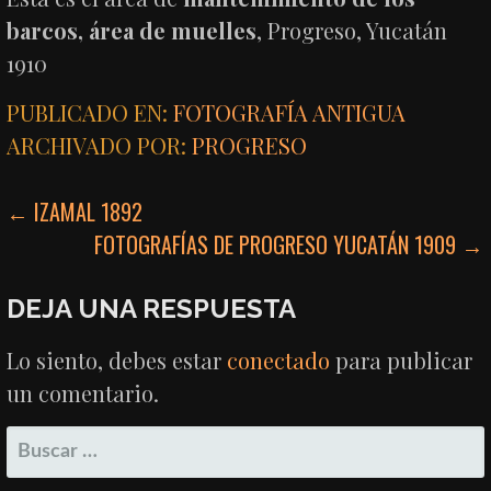
barcos, área de muelles
, Progreso, Yucatán
1910
PUBLICADO EN:
FOTOGRAFÍA ANTIGUA
ARCHIVADO POR:
PROGRESO
NAVEGACIÓN
← IZAMAL 1892
FOTOGRAFÍAS DE PROGRESO YUCATÁN 1909 →
DE
ENTRADAS
DEJA UNA RESPUESTA
Lo siento, debes estar
conectado
para publicar
un comentario.
BUSCAR: