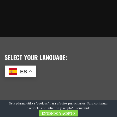
SELECT YOUR LANGUAGE:
ES
Esta página utiliza "cookies" para efectos publicitarios. Para continuar
hacer clic en "Entiendo y acepto". Bienvenido
ENTIENDO Y ACEPTO