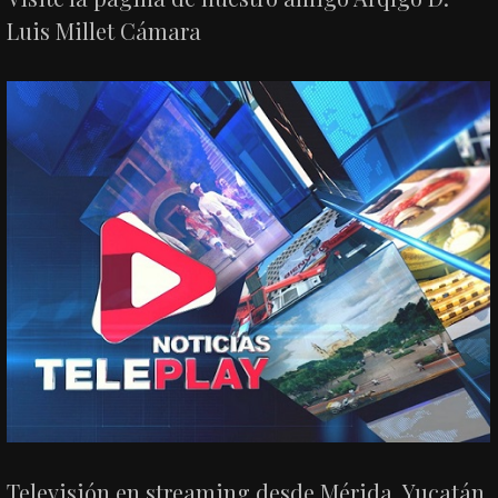
Luis Millet Cámara
Televisión en streaming desde Mérida, Yucatán.