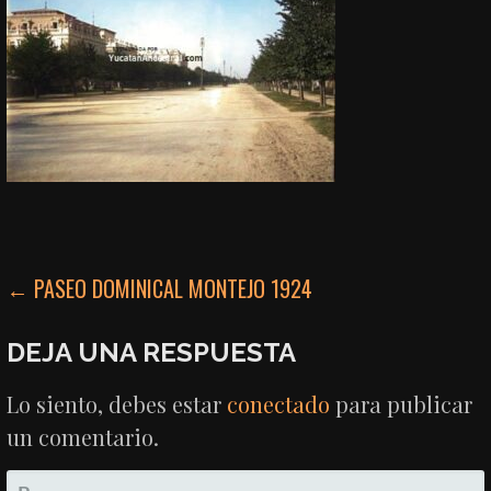
NAVEGACIÓN
← PASEO DOMINICAL MONTEJO 1924
DE
DEJA UNA RESPUESTA
ENTRADAS
Lo siento, debes estar
conectado
para publicar
un comentario.
BUSCAR: