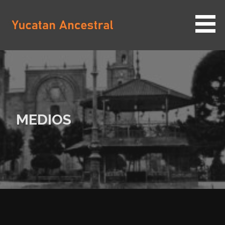
Saltar
al
contenido
YUCATAN ANCESTRAL
MEDIOS