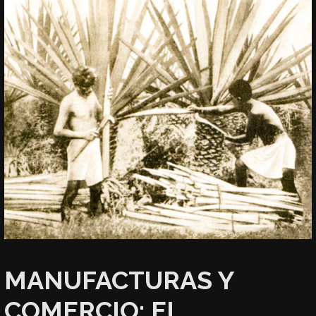
MANUFACTURAS Y
COMERCIO: EL