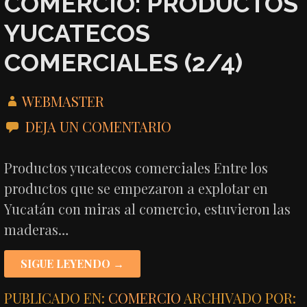
COMERCIO: PRODUCTOS
YUCATECOS
COMERCIALES (2/4)
WEBMASTER
DEJA UN COMENTARIO
Productos yucatecos comerciales Entre los
productos que se empezaron a explotar en
Yucatán con miras al comercio, estuvieron las
maderas…
SIGUE LEYENDO →
PUBLICADO EN:
COMERCIO
ARCHIVADO POR: