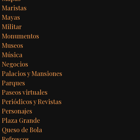
Maristas
Mayas
Militar
Monumentos
Museos
Música
Negocios
Palacios y Mansiones
Parques
Paseos virtuales
Periódicos y Revistas
Personajes
Plaza Grande
Queso de Bola
Refrescos