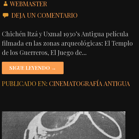
WEBMASTER
DEJA UN COMENTARIO
Chichén Itzá y Uxmal 1930’s Antigua película
filmada en las zonas arqueológicas: El Templo
de los Guerreros, El Juego de…
SIGUE LEYENDO →
PUBLICADO EN:
CINEMATOGRAFÍA ANTIGUA