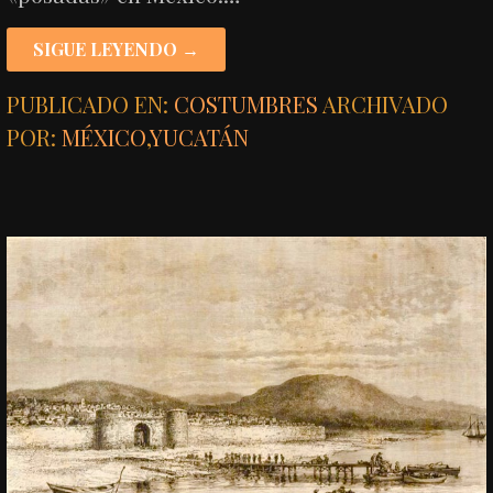
SIGUE LEYENDO →
PUBLICADO EN:
COSTUMBRES
ARCHIVADO
POR:
MÉXICO
,
YUCATÁN