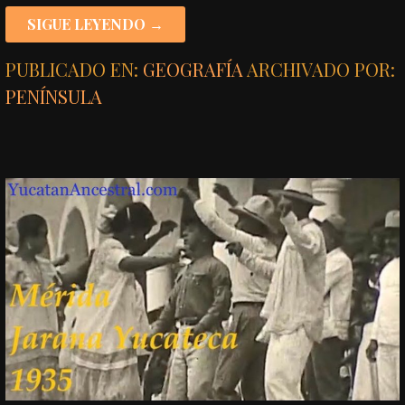
SIGUE LEYENDO →
PUBLICADO EN:
GEOGRAFÍA
ARCHIVADO POR:
PENÍNSULA