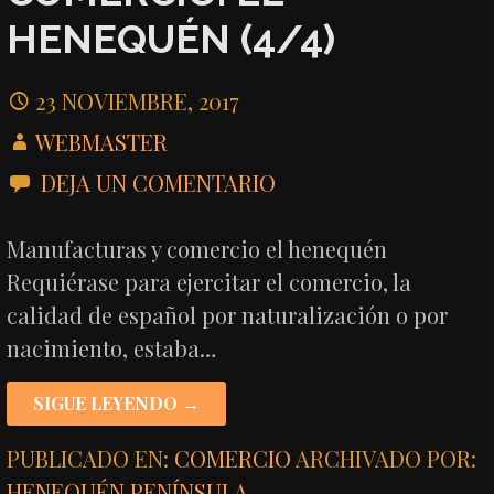
HENEQUÉN (4/4)
23 NOVIEMBRE, 2017
WEBMASTER
DEJA UN COMENTARIO
Manufacturas y comercio el henequén
Requiérase para ejercitar el comercio, la
calidad de español por naturalización o por
nacimiento, estaba…
SIGUE LEYENDO →
PUBLICADO EN:
COMERCIO
ARCHIVADO POR:
HENEQUÉN
,
PENÍNSULA