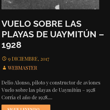
VUELO SOBRE LAS
PLAYAS DE UAYMITÚN –
1928
9 DICIEMBRE, 2017
WEBMASTER
Delio Alonso, piloto y constructor de aviones
Vuelo sobre las playas de Uaymitún – 1928
Corría el año de 1928.…
SIGUE LEYENDO →