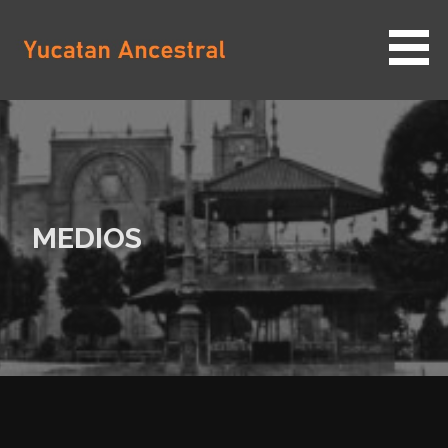
Saltar
al
contenido
YUCATAN ANCESTRAL
MEDIOS