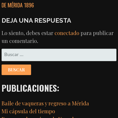
DE MÉRIDA 1896
DE
ENTRADAS
DEJA UNA RESPUESTA
Lo siento, debes estar
conectado
para publicar
un comentario.
BUSCAR:
PUBLICACIONES:
Baile de vaqueras y regreso a Mérida
Mi cápsula del tiempo