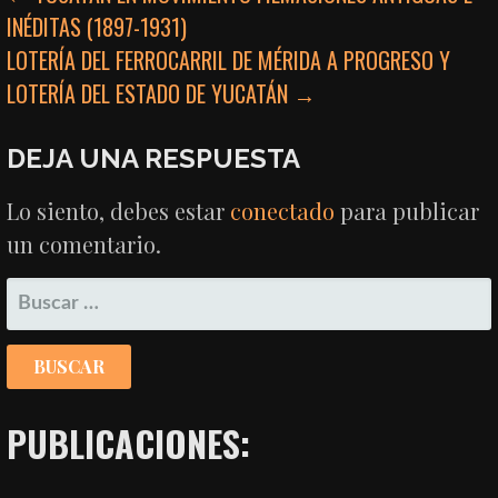
INÉDITAS (1897-1931)
DE
LOTERÍA DEL FERROCARRIL DE MÉRIDA A PROGRESO Y
ENTRADAS
LOTERÍA DEL ESTADO DE YUCATÁN →
DEJA UNA RESPUESTA
Lo siento, debes estar
conectado
para publicar
un comentario.
BUSCAR:
PUBLICACIONES: