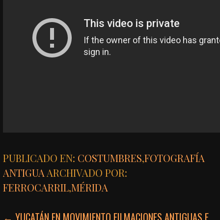
PUBLICADO EN:
COSTUMBRES
,
FOTOGRAFÍA
ANTIGUA
ARCHIVADO POR:
FERROCARRIL
,
MÉRIDA
NAVEGACIÓN
← YUCATÁN EN MOVIMIENTO FILMACIONES ANTIGUAS E