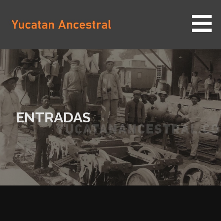
Saltar
al
contenido
YUCATAN ANCESTRAL
ENTRADAS