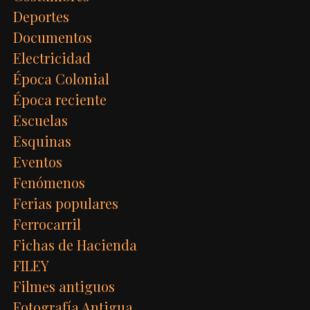
Deportes
Documentos
Electricidad
Época Colonial
Época reciente
Escuelas
Esquinas
Eventos
Fenómenos
Ferias populares
Ferrocarril
Fichas de Hacienda
FILEY
Filmes antiguos
Fotografía Antigua