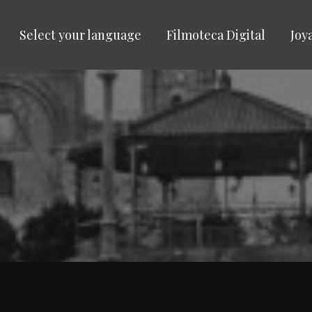
Select your language
Filmoteca Digital
Joy