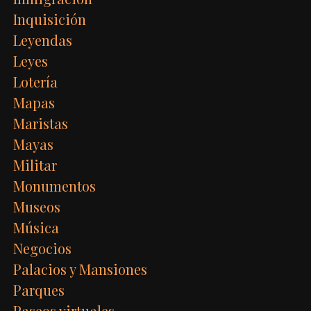
Inquisición
Leyendas
Leyes
Lotería
Mapas
Maristas
Mayas
Militar
Monumentos
Museos
Música
Negocios
Palacios y Mansiones
Parques
Paseos virtuales