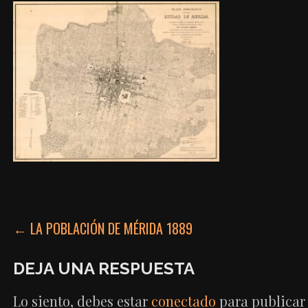
NAVEGACIÓN
← LA POBLACIÓN DE MÉRIDA 1889
DE
DEJA UNA RESPUESTA
ENTRADAS
Lo siento, debes estar
conectado
para publicar