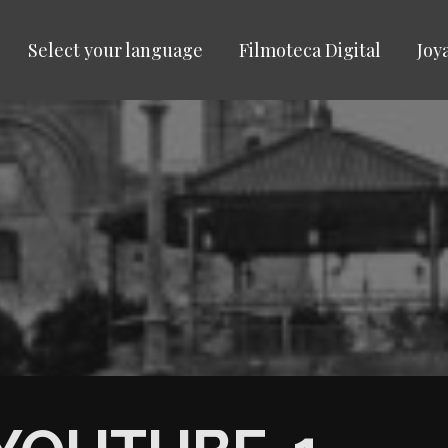
Select your language
Filmoteca Digital
Joy