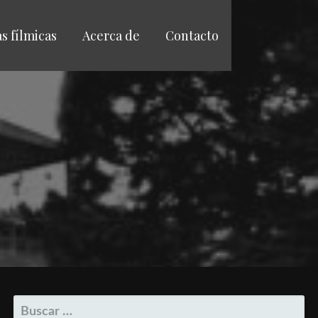
as fílmicas
Acerca de
Contacto
BUSCAR: