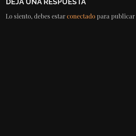
DEJA UNA RESPUESTA
ENTRADAS
Lo siento, debes estar
conectado
para publicar