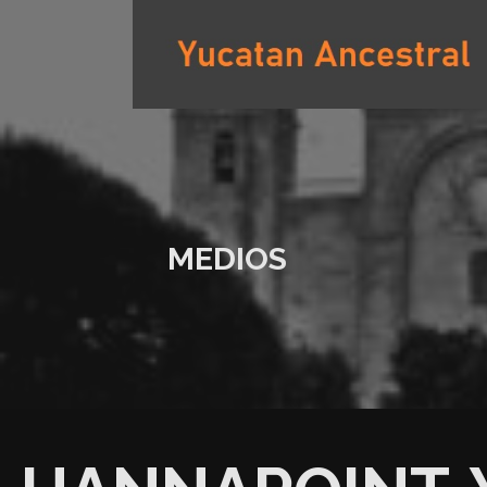
Saltar
al
contenido
YUCATAN ANCESTRAL
MEDIOS