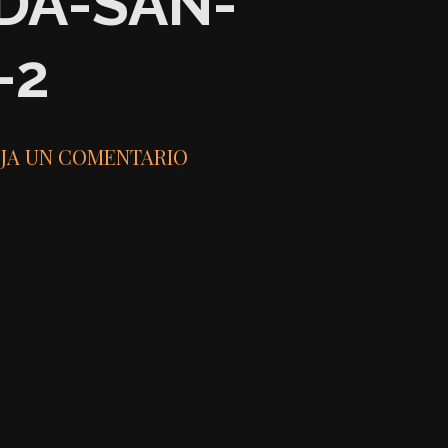
DA-SAN-
-2
JA UN COMENTARIO