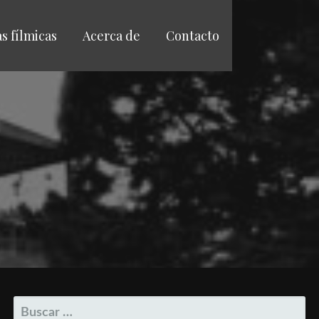
as fílmicas
Acerca de
Contacto
BUSCAR: