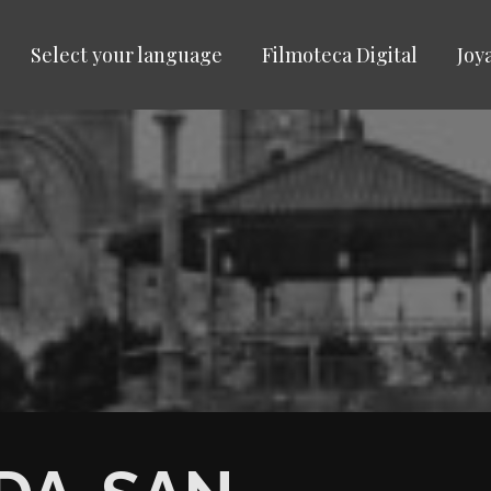
Select your language
Filmoteca Digital
Joy