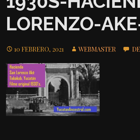
1930S-HACIEN
LORENZO-AKE
10 FEBRERO, 2021
WEBMASTER
DE