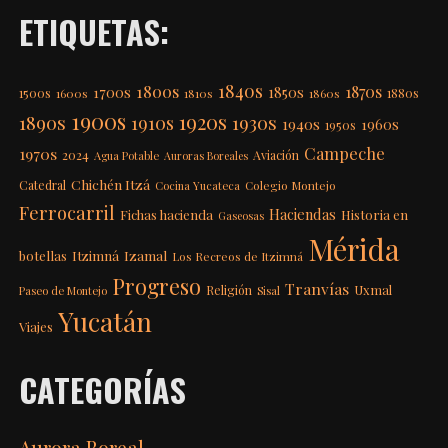
ETIQUETAS:
1840s
1800s
1870s
1850s
1700s
1500s
1600s
1810s
1860s
1880s
1900s
1920s
1890s
1910s
1930s
1940s
1960s
1950s
Campeche
1970s
2024
Aviación
Agua Potable
Auroras Boreales
Chichén Itzá
Catedral
Colegio Montejo
Cocina Yucateca
Ferrocarril
Haciendas
Fichas hacienda
Historia en
Gaseosas
Mérida
Itzimná
Izamal
botellas
Los Recreos de Itzimná
Progreso
Tranvías
Uxmal
Religión
Paseo de Montejo
Sisal
Yucatán
Viajes
CATEGORÍAS
Aurora Boreal