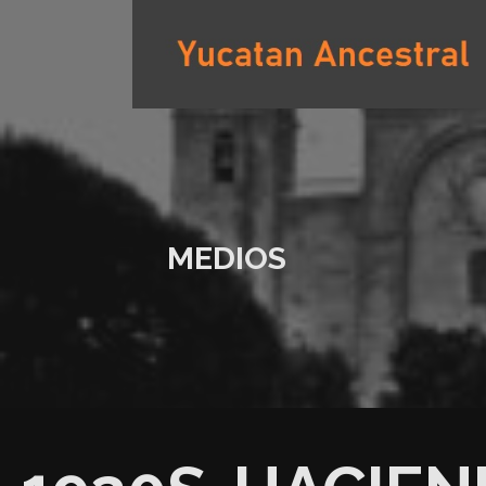
Saltar
al
contenido
YUCATAN ANCESTRAL
MEDIOS