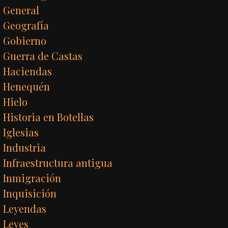
General
Geografía
Gobierno
Guerra de Castas
Haciendas
Henequén
Hielo
Historia en Botellas
Iglesias
Industria
Infraestructura antigua
Inmigración
Inquisición
Leyendas
Leyes