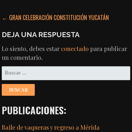
NAVEGACIÓN
← GRAN CELEBRACIÓN CONSTITUCIÓN YUCATÁN
DE
DEJA UNA RESPUESTA
ENTRADAS
Lo siento, debes estar
conectado
para publicar
un comentario.
BUSCAR:
PUBLICACIONES:
Baile de vaqueras y regreso a Mérida