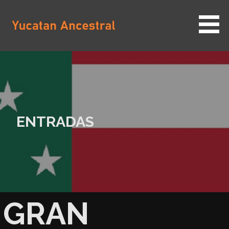
Saltar
al
contenido
YUCATAN ANCESTRAL
ENTRADAS
GRAN