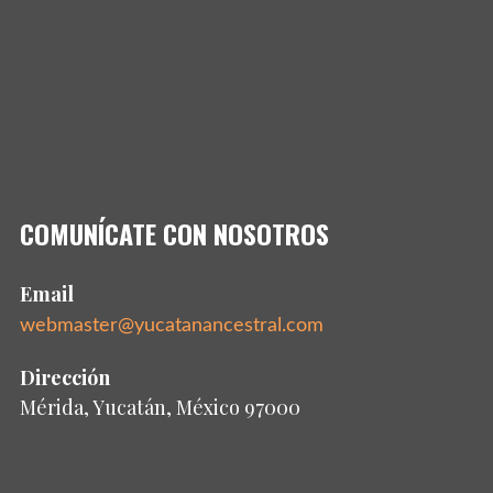
COMUNÍCATE CON NOSOTROS
Email
webmaster@yucatanancestral.com
Dirección
Mérida, Yucatán, México 97000