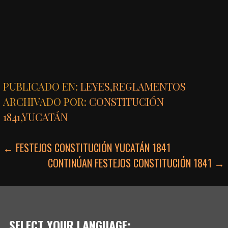
PUBLICADO EN:
LEYES
,
REGLAMENTOS
ARCHIVADO POR:
CONSTITUCIÓN
1841
,
YUCATÁN
NAVEGACIÓN
← FESTEJOS CONSTITUCIÓN YUCATÁN 1841
CONTINÚAN FESTEJOS CONSTITUCIÓN 1841 →
DE
ENTRADAS
SELECT YOUR LANGUAGE: