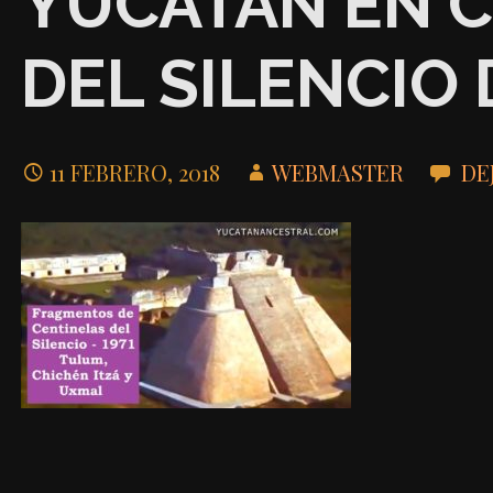
YUCATÁN EN 
DEL SILENCIO 
11 FEBRERO, 2018
WEBMASTER
DE