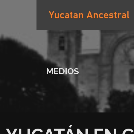
Saltar
al
contenido
YUCATAN ANCESTRAL
MEDIOS