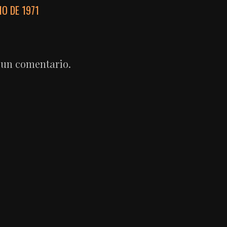
O DE 1971
 un comentario.