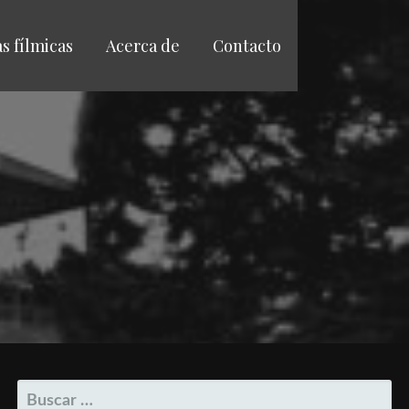
as fílmicas
Acerca de
Contacto
BUSCAR: