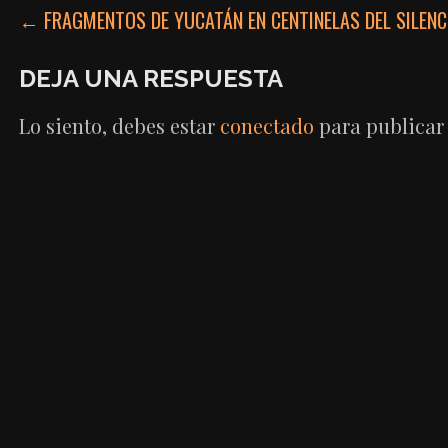
NAVEGACIÓN
← FRAGMENTOS DE YUCATÁN EN CENTINELAS DEL SILENCI
DE
DEJA UNA RESPUESTA
ENTRADAS
Lo siento, debes estar
conectado
para publicar