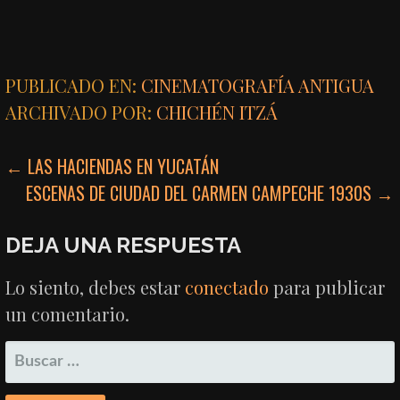
PUBLICADO EN:
CINEMATOGRAFÍA ANTIGUA
ARCHIVADO POR:
CHICHÉN ITZÁ
NAVEGACIÓN
← LAS HACIENDAS EN YUCATÁN
ESCENAS DE CIUDAD DEL CARMEN CAMPECHE 1930S →
DE
ENTRADAS
DEJA UNA RESPUESTA
Lo siento, debes estar
conectado
para publicar
un comentario.
BUSCAR: